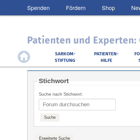
Spenden
Fördern
Shop
New
Patienten und Experten
SARKOM-
PATIENTEN-
F
STIFTUNG
HILFE
Stichwort
Suche nach Stichwort: