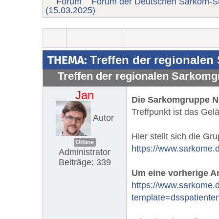
Forum
Forum der Deutschen Sarkom-St
(15.03.2025)
THEMA:
Treffen der regionalen
Treffen der regionalen Sarkomg
Jan
Die Sarkomgruppe Nor
Treffpunkt ist das Ge
Autor
Hier stellt sich die Gr
Offline
https://www.sarkome.
Administrator
Beiträge: 339
Um eine vorherige A
https://www.sarkome.d
template=dsspatient