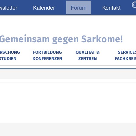
sletter
Kalender
Forum
Kontakt
: Gemeinsam gegen Sarkome!
ORSCHUNG
FORTBILDUNG
QUALITÄT &
SERVICE
STUDIEN
KONFERENZEN
ZENTREN
FACHKREI