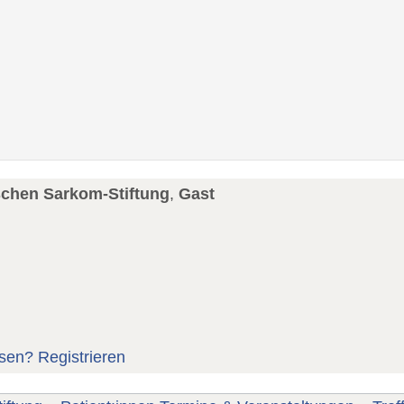
schen Sarkom-Stiftung
,
Gast
sen?
Registrieren