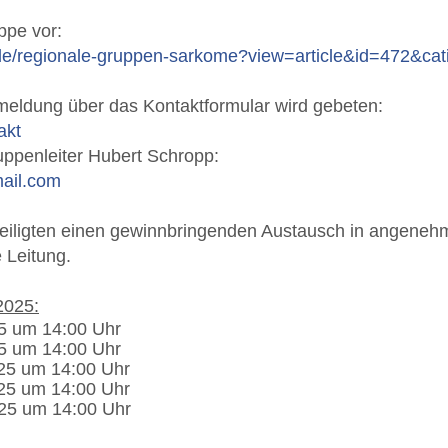
uppe vor:
de/regionale-gruppen-sarkome?view=article&id=472&cat
eldung über das Kontaktformular wird gebeten:
akt
uppenleiter Hubert Schropp:
ail.com
teiligten einen gewinnbringenden Austausch in angene
 Leitung.
2025:
5 um 14:00 Uhr
5 um 14:00 Uhr
25 um 14:00 Uhr
25 um 14:00 Uhr
25 um 14:00 Uhr