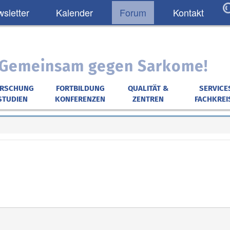
sletter
Kalender
Forum
Kontakt
: Gemeinsam gegen Sarkome!
ORSCHUNG
FORTBILDUNG
QUALITÄT &
SERVICE
STUDIEN
KONFERENZEN
ZENTREN
FACHKREI