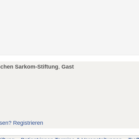
schen Sarkom-Stiftung
,
Gast
sen?
Registrieren