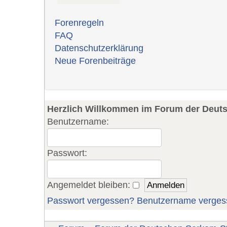
Forenregeln
FAQ
Datenschutzerklärung
Neue Forenbeiträge
Herzlich Willkommen im Forum der Deut
Benutzername:
Passwort:
Angemeldet bleiben:
Passwort vergessen?
Benutzername verges