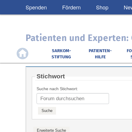
Spenden
Fördern
Shop
New
Patienten und Experten
SARKOM-
PATIENTEN-
F
STIFTUNG
HILFE
Stichwort
Suche nach Stichwort: