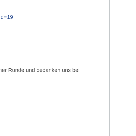
id=19
hmer Runde und bedanken uns bei