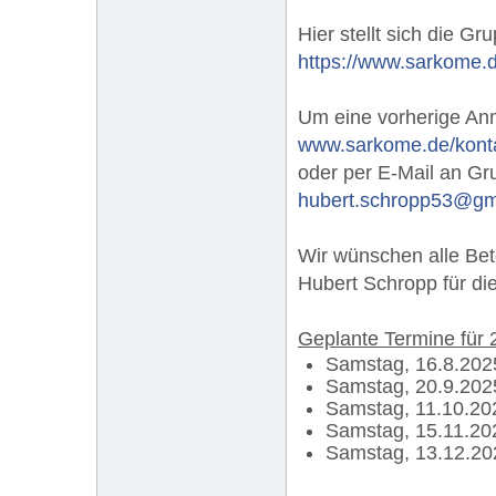
Hier stellt sich die Gr
https://www.sarkome.
Um eine vorherige Anm
www.sarkome.de/kont
oder per E-Mail an Gr
hubert.schropp53@gm
Wir wünschen alle Be
Hubert Schropp für die
Geplante Termine für 
Samstag, 16.8.202
Samstag, 20.9.202
Samstag, 11.10.20
Samstag, 15.11.20
Samstag, 13.12.20