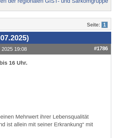
fen der regionalen GIST- und Sarkomgruppe
Seite:
1
07.2025)
#1786
l 2025 19:08
bis 16 Uhr.
 einen Mehrwert ihrer Lebensqualität
ist allein mit seiner Erkrankung“ mit