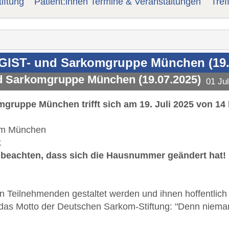
iftung
Patient:innen Termine & Veranstaltungen
Tref
n GIST- und Sarkomgruppe München (19.
nd Sarkomgruppe München (19.07.2025)
01 Ju
gruppe München trifft sich am 19. Juli 2025 von 14 
rum München
k
e beachten, dass sich die Hausnummer geändert hat!
en Teilnehmenden gestaltet werden und ihnen hoffentlich
das Motto der Deutschen Sarkom-Stiftung: "Denn niemand 