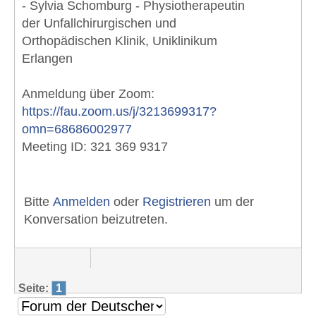
- Sylvia Schomburg - Physiotherapeutin
der Unfallchirurgischen und
Orthopädischen Klinik, Uniklinikum
Erlangen
Anmeldung über Zoom:
https://fau.zoom.us/j/3213699317?
omn=68686002977
Meeting ID: 321 369 9317
Bitte
Anmelden
oder
Registrieren
um der
Konversation beizutreten.
Seite:
1