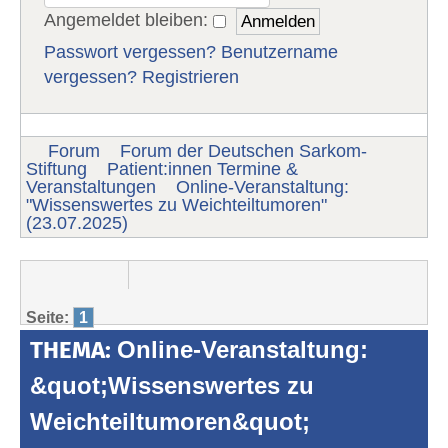
Angemeldet bleiben:
Passwort vergessen?
Benutzername
vergessen?
Registrieren
Forum
Forum der Deutschen Sarkom-
Stiftung
Patient:innen Termine &
Veranstaltungen
Online-Veranstaltung:
"Wissenswertes zu Weichteiltumoren"
(23.07.2025)
Seite:
1
THEMA:
Online-Veranstaltung:
&quot;Wissenswertes zu
Weichteiltumoren&quot;