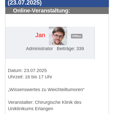
(23.07.2025)
Online-Veranstaltung:
"Wissenswertes zu
Weichteiltumoren" (23.07.2025)
#1788
Jan
Offline
Administrator
Beiträge: 339
Datum: 23.07.2025
Uhrzeit: 16 bis 17 Uhr
„Wissenswertes zu Weichteiltumoren“
Veranstalter: Chirurgische Klinik des
Uniklinikums Erlangen