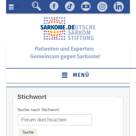
Menü
Patienten und Experten:
Gemeinsam gegen Sarkome!
MENÜ
Stichwort
Suche nach Stichwort: