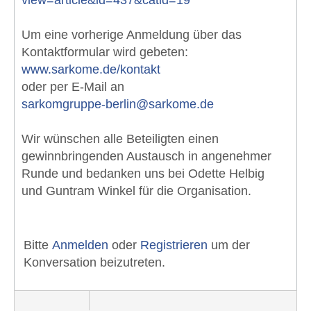
view=article&id=437&catid=19
Um eine vorherige Anmeldung über das
Kontaktformular wird gebeten:
www.sarkome.de/kontakt
oder per E-Mail an
sarkomgruppe-berlin@sarkome.de
Wir wünschen alle Beteiligten einen
gewinnbringenden Austausch in angenehmer
Runde und bedanken uns bei Odette Helbig
und Guntram Winkel für die Organisation.
Bitte
Anmelden
oder
Registrieren
um der
Konversation beizutreten.