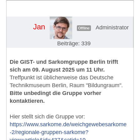
Sarkomgruppe Berlin (09.08.2025)
#1796
Jan
Administrator
Offline
Beiträge: 339
Die GIST- und Sarkomgruppe Berlin trifft
sich am 09. August 2025 um 11 Uhr.
Treffpunkt ist üblicherweise das Deutsche
Technikmuseum Berlin, Raum "Bildungraum".
Bitte unbedingt die Gruppe vorher
kontaktieren.
Hier stellt sich die Gruppe vor:
https://www.sarkome.de/weichgewebesarkome
-2/regionale-gruppen-sarkome?