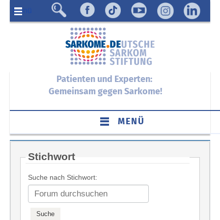
Menü
Patienten und Experten:
Gemeinsam gegen Sarkome!
MENÜ
Stichwort
Suche nach Stichwort: