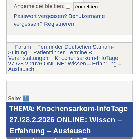
Angemeldet bleiben:
Passwort vergessen?
Benutzername
vergessen?
Registrieren
Forum
Forum der Deutschen Sarkom-
Stiftung
Patient:innen Termine &
Veranstaltungen
Knochensarkom-InfoTage
27./28.2.2026 ONLINE: Wissen – Erfahrung –
Austausch
Seite:
1
THEMA:
Knochensarkom-InfoTage
27./28.2.2026 ONLINE: Wissen –
Erfahrung – Austausch