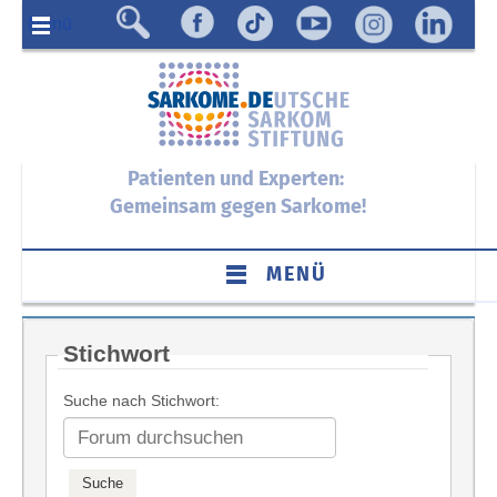
Menü
Patienten und Experten:
Gemeinsam gegen Sarkome!
MENÜ
Stichwort
Suche nach Stichwort: