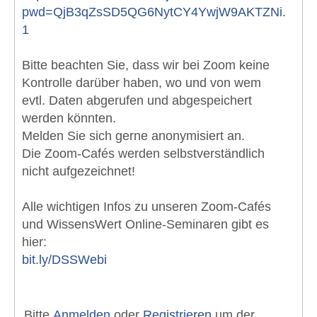
pwd=QjB3qZsSD5QG6NytCY4YwjW9AKTZNi.
1
Bitte beachten Sie, dass wir bei Zoom keine
Kontrolle darüber haben, wo und von wem
evtl. Daten abgerufen und abgespeichert
werden könnten.
Melden Sie sich gerne anonymisiert an.
Die Zoom-Cafés werden selbstverständlich
nicht aufgezeichnet!
Alle wichtigen Infos zu unseren Zoom-Cafés
und WissensWert Online-Seminaren gibt es
hier:
bit.ly/DSSWebi
Bitte
Anmelden
oder
Registrieren
um der