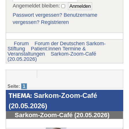
Angemeldet bleiben:
Passwort vergessen?
Benutzername
vergessen?
Registrieren
Forum
Forum der Deutschen Sarkom-
Stiftung
Patient:innen Termine &
Veranstaltungen
Sarkom-Zoom-Café
(20.05.2026)
Seite:
1
THEMA:
Sarkom-Zoom-Café
(20.05.2026)
Sarkom-Zoom-Café (20.05.2026)
#1981