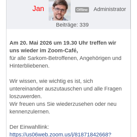
Jan
Administrator
Offline
Beiträge: 339
Am 20. Mai 2026 um 19.30 Uhr treffen wir
uns wieder im Zoom-Café,
für alle Sarkom-Betroffenen, Angehörigen und
Hinterbliebenen.
Wir wissen, wie wichtig es ist, sich
untereinander auszutauschen und alle Fragen
loszuwerden.
Wir freuen uns Sie wiederzusehen oder neu
kennenzulernen.
Der Einwahllink:
https://us06web.zoom.us/j/81871842668?