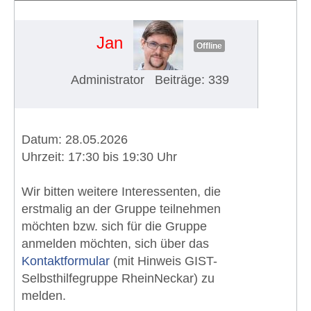
Rhein-Neckar (28.05.2026)
#1985
Jan
Offline
Administrator
Beiträge: 339
Datum: 28.05.2026
Uhrzeit: 17:30 bis 19:30 Uhr
Wir bitten weitere Interessenten, die
erstmalig an der Gruppe teilnehmen
möchten bzw. sich für die Gruppe
anmelden möchten, sich über das
Kontaktformular
(mit Hinweis GIST-
Selbsthilfegruppe RheinNeckar) zu
melden.