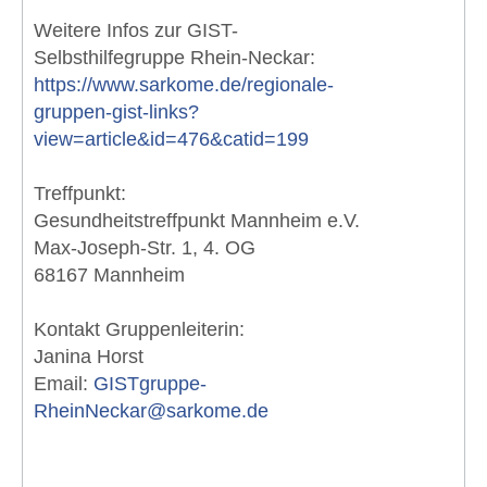
Weitere Infos zur GIST-
Selbsthilfegruppe Rhein-Neckar:
https://www.sarkome.de/regionale-
gruppen-gist-links?
view=article&id=476&catid=199
Treffpunkt:
Gesundheitstreffpunkt Mannheim e.V.
Max-Joseph-Str. 1, 4. OG
68167 Mannheim
Kontakt Gruppenleiterin:
Janina Horst
Email:
GISTgruppe-
RheinNeckar@sarkome.de