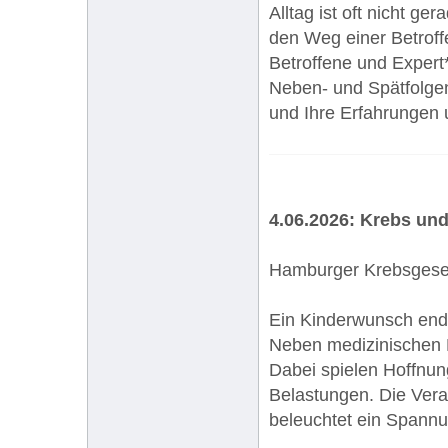
Alltag ist oft nicht ge
den Weg einer Betroff
Betroffene und Expert
Neben- und Spätfolgen
und Ihre Erfahrungen 
4.06.2026: Krebs un
Hamburger Krebsgesell
Ein Kinderwunsch ende
Neben medizinischen M
Dabei spielen Hoffnun
Belastungen. Die Vera
beleuchtet ein Spannun