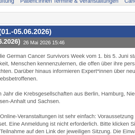
iftung
Patient:innen Termine & Veranstaltungen
Canc
01.-05.06.2026)
6.2026)
26 Mai 2026 15:46
die German Cancer Survivors Week vom 1. bis 5. Juni sta
keit, Menschen kennenzulernen, die offen über ihre pers
hten. Darüber hinaus informieren Expert*innen über ne
rebsbetroffenen.
sem Jahr die Krebsgesellschaften aus Berlin, Hamburg,
hsen-Anhalt und Sachsen.
Online-Veranstaltungen ist sehr einfach: Voraussetzung 
et. Eine Anmeldung ist nicht erforderlich. Bitte klicken
Teilnahme auf den Link der jeweiligen Sitzung. Die Einw