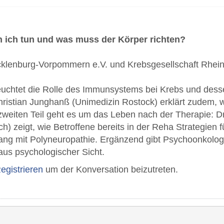
n ich tun und was muss der Körper richten?
klenburg-Vorpommern e.V. und Krebsgesellschaft Rheinl
euchtet die Rolle des Immunsystems bei Krebs und des
Christian Junghanß (Unimedizin Rostock) erklärt zudem
zweiten Teil geht es um das Leben nach der Therapie:
) zeigt, wie Betroffene bereits in der Reha Strategien f
g mit Polyneuropathie. Ergänzend gibt Psychoonkologin
aus psychologischer Sicht.
egistrieren
um der Konversation beizutreten.