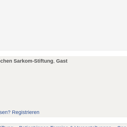
schen Sarkom-Stiftung
,
Gast
sen?
Registrieren