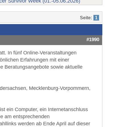
er Survivor Week (01.-05.06.2026)
Seite:
1
#1990
tt. In fünf Online-Veranstaltungen
önlichen Erfahrungen mit einer
ue Beratungsangebote sowie aktuelle
 Niedersachsen, Mecklenburg-Vorpommern,
ist ein Computer, ein Internetanschluss
 Sie am entsprechenden
ahllinks werden ab Ende April auf dieser