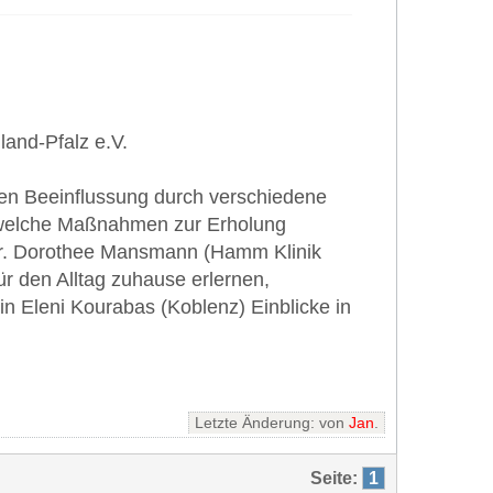
and-Pfalz e.V.
sen Beeinflussung durch verschiedene
, welche Maßnahmen zur Erholung
 Dr. Dorothee Mansmann (Hamm Klinik
ür den Alltag zuhause erlernen,
 Eleni Kourabas (Koblenz) Einblicke in
Letzte Änderung: von
Jan
.
Seite:
1