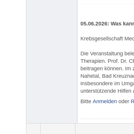
05.06.2026: Was kan
Krebsgesellschaft Mec
Die Veranstaltung bel
Therapien. Prof. Dr. 
beitragen können. Im 
Nahetal, Bad Kreuznach
insbesondere im Umgan
unterstützende Hilfen 
Bitte
Anmelden
oder
R