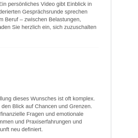
Ein persönliches Video gibt Einblick in
oderierten Gesprächsrunde sprechen
im Beruf – zwischen Belastungen,
den Sie herzlich ein, sich zuzuschalten
llung dieses Wunsches ist oft komplex.
n den Blick auf Chancen und Grenzen.
finanzielle Fragen und emotionale
timmen und Praxiserfahrungen und
nft neu definiert.