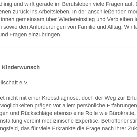
radlinig und wirft gerade im Berufsleben viele Fragen auf. 
enen zurück ins Arbeitsleben. In der anschließenden m
*innen gemeinsam über Wiedereinstieg und Verbleiben 
 sowie den Anforderungen von Familie und Alltag. Wir la
und Fragen einzubringen.
d Kinderwunsch
schaft e.V.
t nicht mit einer Krebsdiagnose, doch der Weg zur Erfü
öglichkeiten prägen vor allem persönliche Erfahrunge
gen und Rückschläge ebenso eine Rolle wie Bürokratie, 
nstaltung vereint medizinische Expertise, Betroffenens
gsfeld, das für viele Erkrankte die Frage nach ihrer Zuku