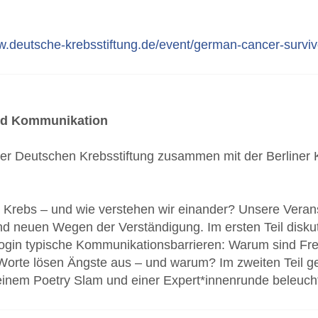
w.deutsche-krebsstiftung.de/event/german-cancer-survi
und Kommunikation
der Deutschen Krebsstiftung zusammen mit der Berliner 
 Krebs – und wie verstehen wir einander? Unsere Veran
 neuen Wegen der Verständigung. Im ersten Teil diskutie
ogin typische Kommunikationsbarrieren: Warum sind Fre
orte lösen Ängste aus – und warum? Im zweiten Teil geh
einem Poetry Slam und einer Expert*innenrunde beleuch