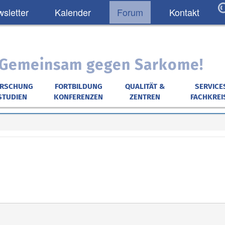
sletter
Kalender
Forum
Kontakt
: Gemeinsam gegen Sarkome!
ORSCHUNG
FORTBILDUNG
QUALITÄT &
SERVICE
STUDIEN
KONFERENZEN
ZENTREN
FACHKREI