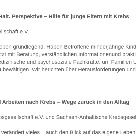
alt. Perspektive – Hilfe für junge Eltern mit Krebs
lschaft e.V.
eben grundlegend. Haben Betroffene minderjährige Kinde
tzt mit Beratung, verständlichen Informationenund praktis
medizinische und psychosoziale Fachkräfte, um Familien 
 bewältigen. Wir berichten über Herausforderungen un
 Arbeiten nach Krebs – Wege zurück in den Alltag
sgesellschaft e.V. und Sachsen-Anhaltische Krebsgesell
verändert vieles – auch den Blick auf das eigene Leben