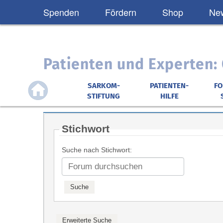
Spenden
Fördern
Shop
New
Patienten und Experten
SARKOM-
PATIENTEN-
F
STIFTUNG
HILFE
Stichwort
Suche nach Stichwort: