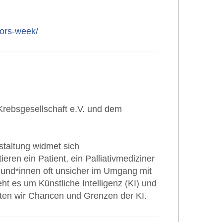
vors-week/
Krebsgesellschaft e.V. und dem
staltung widmet sich
ren ein Patient, ein Palliativmediziner
und*innen oft unsicher im Umgang mit
t es um Künstliche Intelligenz (KI) und
ten wir Chancen und Grenzen der KI.