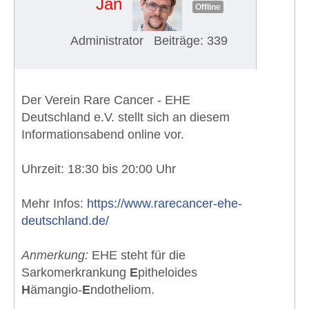
Jan
Offline
Administrator
Beiträge: 339
Der Verein Rare Cancer - EHE
Deutschland e.V. stellt sich an diesem
Informationsabend online vor.
Uhrzeit: 18:30 bis 20:00 Uhr
Mehr Infos:
https://www.rarecancer-ehe-
deutschland.de/
Anmerkung:
EHE steht für die
Sarkomerkrankung
E
pitheloides
H
ämangio-
E
ndotheliom.