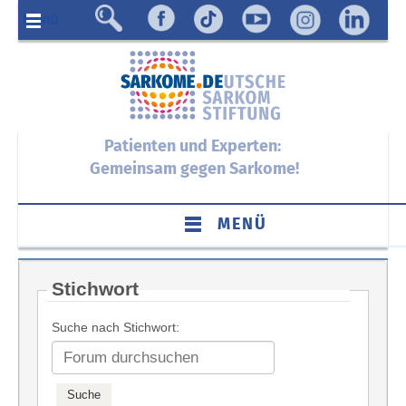
Menü
Patienten und Experten:
Gemeinsam gegen Sarkome!
MENÜ
Stichwort
Suche nach Stichwort: