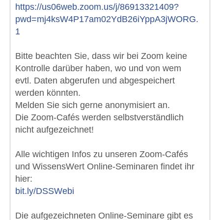
https://us06web.zoom.us/j/86913321409?
pwd=mj4ksW4P17am02YdB26iYppA3jWORG.
1
Bitte beachten Sie, dass wir bei Zoom keine
Kontrolle darüber haben, wo und von wem
evtl. Daten abgerufen und abgespeichert
werden könnten.
Melden Sie sich gerne anonymisiert an.
Die Zoom-Cafés werden selbstverständlich
nicht aufgezeichnet!
Alle wichtigen Infos zu unseren Zoom-Cafés
und WissensWert Online-Seminaren findet ihr
hier:
bit.ly/DSSWebi
Die aufgezeichneten Online-Seminare gibt es