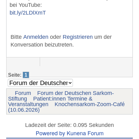
bei YouTube:
bit.ly/2LDlXmT
Bitte
Anmelden
oder
Registrieren
um der
Konversation beizutreten.
Seite:
1
Forum
Forum der Deutschen Sarkom-
Stiftung
Patient:innen Termine &
Veranstaltungen
Knochensarkom-Zoom-Café
(10.06.2026)
Ladezeit der Seite: 0.095 Sekunden
Powered by
Kunena Forum