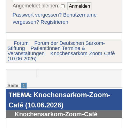
Angemeldet bleiben:
Passwort vergessen?
Benutzername
vergessen?
Registrieren
Forum
Forum der Deutschen Sarkom-
Stiftung
Patient:innen Termine &
Veranstaltungen
Knochensarkom-Zoom-Café
(10.06.2026)
Seite:
1
THEMA:
Knochensarkom-Zoom-
Café (10.06.2026)
Knochensarkom-Zoom-Café
(10.06.2026)
#1995