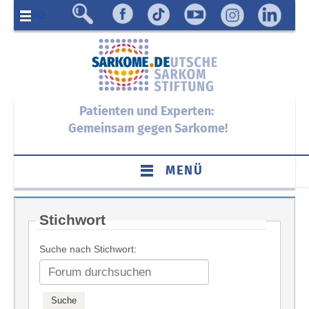
Menü
Patienten und Experten:
Gemeinsam gegen Sarkome!
MENÜ
Stichwort
Suche nach Stichwort: