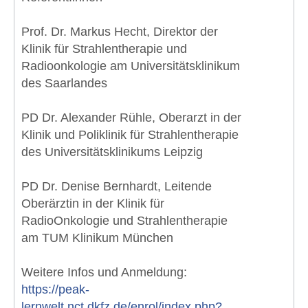
Prof. Dr. Markus Hecht, Direktor der
Klinik für Strahlentherapie und
Radioonkologie am Universitätsklinikum
des Saarlandes
PD Dr. Alexander Rühle, Oberarzt in der
Klinik und Poliklinik für Strahlentherapie
des Universitätsklinikums Leipzig
PD Dr. Denise Bernhardt, Leitende
Oberärztin in der Klinik für
RadioOnkologie und Strahlentherapie
am TUM Klinikum München
Weitere Infos und Anmeldung:
https://peak-
lernwelt.nct.dkfz.de/enrol/index.php?