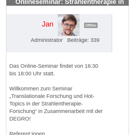
Onlineseminar: Strahlentherapie in
klinischen Studien (11.06.2026)
#1997
Jan
Offline
Administrator
Beiträge: 339
Das Online-Seminar findet von 16:30
bis 18:00 Uhr statt.
Willkommen zum Seminar
„Translationale Forschung und Hot-
Topics in der Strahlentherapie-
Forschung“ in Zusammenarbeit mit der
DEGRO!
Referent:innen