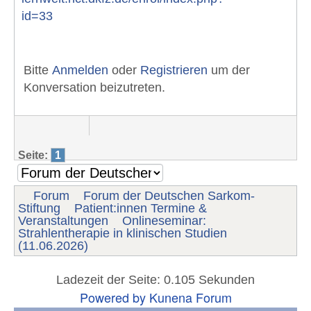
id=33
Bitte
Anmelden
oder
Registrieren
um der
Konversation beizutreten.
Seite:
1
Forum
Forum der Deutschen Sarkom-
Stiftung
Patient:innen Termine &
Veranstaltungen
Onlineseminar:
Strahlentherapie in klinischen Studien
(11.06.2026)
Ladezeit der Seite: 0.105 Sekunden
Powered by
Kunena Forum