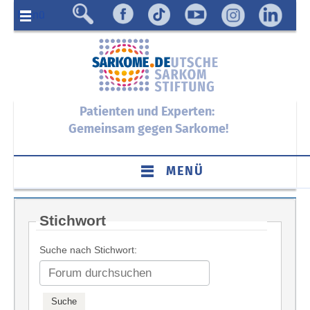
Menü
Patienten und Experten:
Gemeinsam gegen Sarkome!
MENÜ
Stichwort
Suche nach Stichwort: