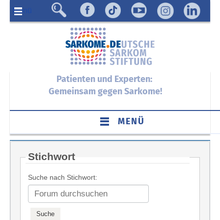
Menü
Patienten und Experten:
Gemeinsam gegen Sarkome!
MENÜ
Stichwort
Suche nach Stichwort: