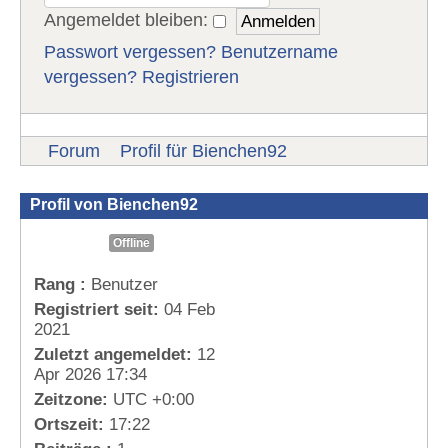
Angemeldet bleiben:
Passwort vergessen?
Benutzername
vergessen?
Registrieren
Forum
Profil für Bienchen92
Profil von Bienchen92
Offline
Rang :
Benutzer
Registriert seit:
04 Feb
2021
Zuletzt angemeldet:
12
Apr 2026 17:34
Zeitzone:
UTC +0:00
Ortszeit:
17:22