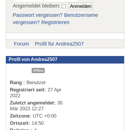
Angemeldet bleiben:
Passwort vergessen?
Benutzername
vergessen?
Registrieren
Forum
Profil für Andrea2507
Profil von Andrea2507
Offline
Rang :
Benutzer
Registriert seit:
27 Apr
2022
Zuletzt angemeldet:
30
Mär 2023 12:27
Zeitzone:
UTC +0:00
Ortszeit:
14:50