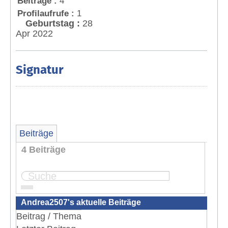
Beiträge :
4
Profilaufrufe :
1
Geburtstag :
28
Apr 2022
Signatur
Beiträge
4 Beiträge
Seite:
1
Andrea2507's aktuelle Beiträge
Beitrag / Thema