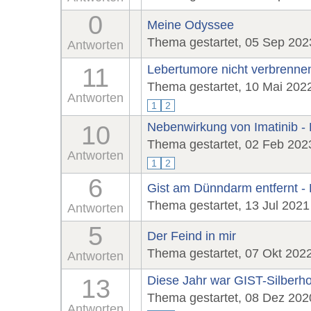
0
Meine Odyssee
Thema gestartet, 05 Sep 202
Antworten
Lebertumore nicht verbrenne
11
Thema gestartet, 10 Mai 202
Antworten
1
2
Nebenwirkung von Imatinib 
10
Thema gestartet, 02 Feb 202
Antworten
1
2
6
Gist am Dünndarm entfernt -
Thema gestartet, 13 Jul 2021
Antworten
5
Der Feind in mir
Thema gestartet, 07 Okt 202
Antworten
Diese Jahr war GIST-Silberho
13
Thema gestartet, 08 Dez 202
Antworten