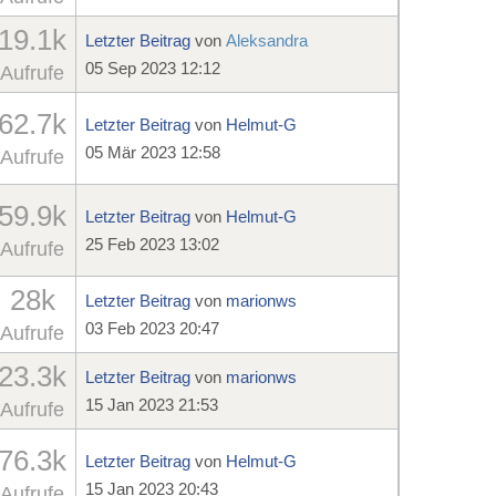
19.1k
Letzter Beitrag
von
Aleksandra
05 Sep 2023 12:12
Aufrufe
62.7k
Letzter Beitrag
von
Helmut-G
05 Mär 2023 12:58
Aufrufe
59.9k
Letzter Beitrag
von
Helmut-G
25 Feb 2023 13:02
Aufrufe
28k
Letzter Beitrag
von
marionws
03 Feb 2023 20:47
Aufrufe
23.3k
Letzter Beitrag
von
marionws
15 Jan 2023 21:53
Aufrufe
76.3k
Letzter Beitrag
von
Helmut-G
15 Jan 2023 20:43
Aufrufe