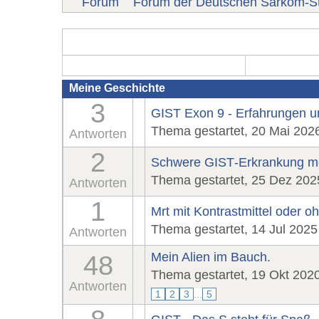
Forum
Forum der Deutschen Sarkom-St
Meine Geschichte
3
GIST Exon 9 - Erfahrungen 
Thema gestartet, 20 Mai 202
Antworten
2
Schwere GIST‑Erkrankung me
Thema gestartet, 25 Dez 202
Antworten
1
Mrt mit Kontrastmittel oder o
Thema gestartet, 14 Jul 2025
Antworten
Mein Alien im Bauch.
48
Thema gestartet, 19 Okt 202
Antworten
1
2
3
...
5