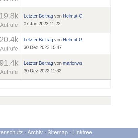
19.8k
Letzter Beitrag
von
Helmut-G
07 Jan 2023 11:22
Aufrufe
20.4k
Letzter Beitrag
von
Helmut-G
30 Dez 2022 15:47
Aufrufe
91.4k
Letzter Beitrag
von
marionws
30 Dez 2022 11:32
Aufrufe
tenschutz
Archiv
Sitemap
Linktree
•
•
•