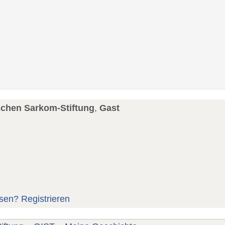
schen Sarkom-Stiftung
,
Gast
sen?
Registrieren