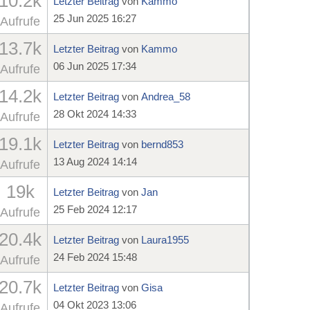
10.2k
Letzter Beitrag
von
Kammo
25 Jun 2025 16:27
Aufrufe
13.7k
Letzter Beitrag
von
Kammo
06 Jun 2025 17:34
Aufrufe
14.2k
Letzter Beitrag
von
Andrea_58
28 Okt 2024 14:33
Aufrufe
19.1k
Letzter Beitrag
von
bernd853
13 Aug 2024 14:14
Aufrufe
19k
Letzter Beitrag
von
Jan
25 Feb 2024 12:17
Aufrufe
20.4k
Letzter Beitrag
von
Laura1955
24 Feb 2024 15:48
Aufrufe
20.7k
Letzter Beitrag
von
Gisa
04 Okt 2023 13:06
Aufrufe