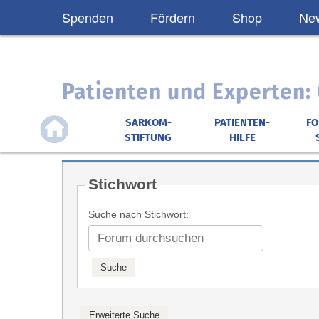
Spenden
Fördern
Shop
New
Patienten und Experten
SARKOM-
PATIENTEN-
F
STIFTUNG
HILFE
Stichwort
Suche nach Stichwort: