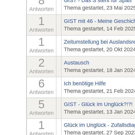
8
GIST - Das S steht für Spaß
Thema gestartet, 23 Mai 202
Antworten
1
GIST mit 46 - Meine Geschic
Thema gestartet, 14 Feb 202
Antworten
1
Zeitumstellung bei Auslandsr
Thema gestartet, 20 Okt 202
Antworten
2
Austausch
Thema gestartet, 18 Jan 202
Antworten
6
Ich benötige Hilfe
Thema gestartet, 21 Feb 202
Antworten
5
GIST - Glück im Unglück?!?!
Thema gestartet, 13 Jan 202
Antworten
1
Glück im Unglück - Zufallsd
Thema gestartet, 27 Sep 202
Antworten