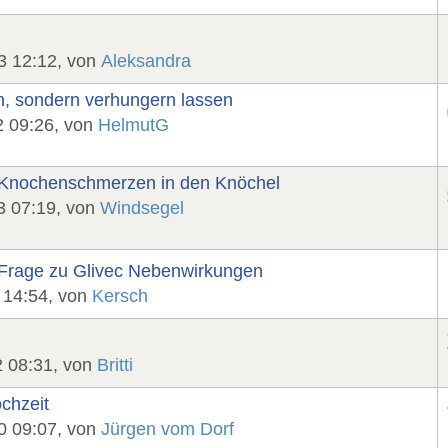
3 12:12, von
Aleksandra
n, sondern verhungern lassen
2 09:26, von
HelmutG
- Knochenschmerzen in den Knöchel
3 07:19, von
Windsegel
 Frage zu Glivec Nebenwirkungen
 14:54, von
Kersch
2 08:31, von
Britti
chzeit
0 09:07, von
Jürgen vom Dorf