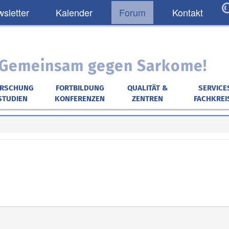
sletter
Kalender
Forum
Kontakt
: Gemeinsam gegen Sarkome!
ORSCHUNG
FORTBILDUNG
QUALITÄT &
SERVICE
STUDIEN
KONFERENZEN
ZENTREN
FACHKREI