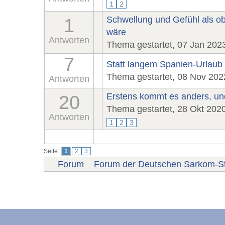
1
2
Schwellung und Gefühl als o
1
wäre
Antworten
Thema gestartet, 07 Jan 202
7
Statt langem Spanien-Urlau
Thema gestartet, 08 Nov 202
Antworten
Erstens kommt es anders, un
20
Thema gestartet, 28 Okt 202
Antworten
1
2
3
Seite:
1
2
3
Forum
Forum der Deutschen Sarkom-St