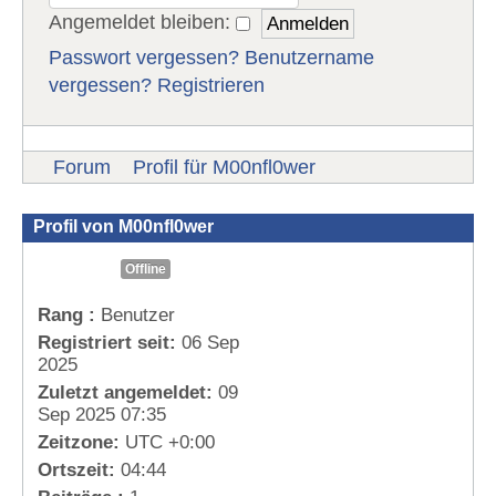
Angemeldet bleiben:
Passwort vergessen?
Benutzername
vergessen?
Registrieren
Forum
Profil für M00nfl0wer
Profil von M00nfl0wer
Offline
Rang :
Benutzer
Registriert seit:
06 Sep
2025
Zuletzt angemeldet:
09
Sep 2025 07:35
Zeitzone:
UTC +0:00
Ortszeit:
04:44