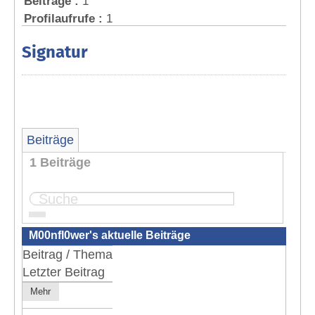
Beiträge :
1
Profilaufrufe :
1
Signatur
Beiträge
1 Beiträge
Seite:
1
M00nfl0wer's aktuelle Beiträge
Beitrag / Thema
Letzter Beitrag
Mehr