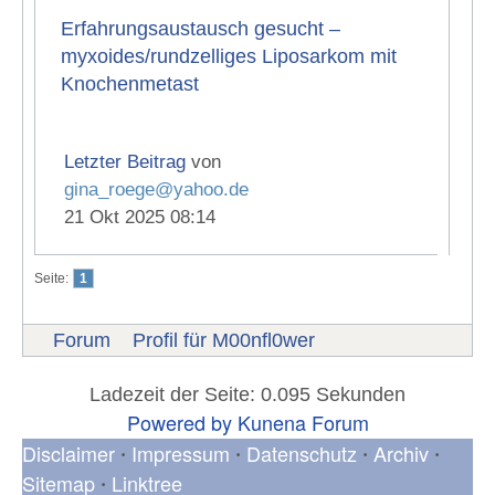
Erfahrungsaustausch gesucht –
myxoides/rundzelliges Liposarkom mit
Knochenmetast
Letzter Beitrag
von
gina_roege@yahoo.de
21 Okt 2025 08:14
Seite:
1
Forum
Profil für M00nfl0wer
Ladezeit der Seite: 0.095 Sekunden
Powered by
Kunena Forum
Disclaimer
Impressum
Datenschutz
Archiv
•
•
•
•
Sitemap
Linktree
•