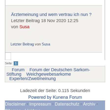
Ärztemeinung und wem vertrau ich nun ?
Letzter Beitrag 18 Nov 2020 12:25
von
Susa
Letzter Beitrag
von
Susa
Seite:
1
Forum
Forum der Deutschen Sarkom-
Stiftung
Weichgewebesarkome
Experten/Zweitmeinung
Ladezeit der Seite: 0.115 Sekunden
Powered by
Kunena Forum
Disclaimer
Impressum
Datenschutz
Archiv
•
•
•
•