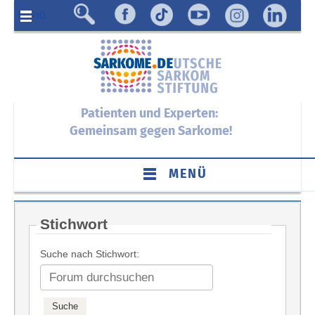
Menü
Patienten und Experten:
Gemeinsam gegen Sarkome!
MENÜ
Stichwort
Suche nach Stichwort: