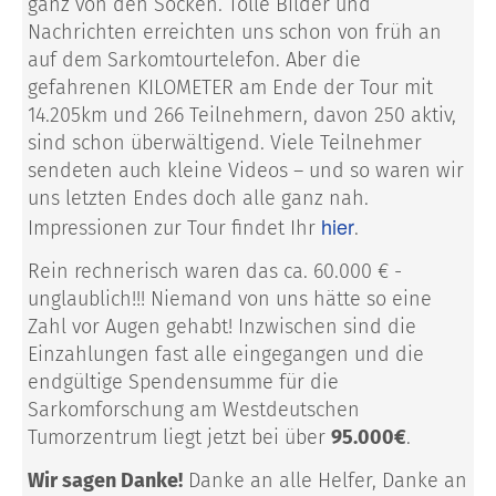
ganz von den Socken. Tolle Bilder und
Nachrichten erreichten uns schon von früh an
auf dem Sarkomtourtelefon. Aber die
gefahrenen KILOMETER am Ende der Tour mit
14.205km und 266 Teilnehmern, davon 250 aktiv,
sind schon überwältigend. Viele Teilnehmer
sendeten auch kleine Videos – und so waren wir
uns letzten Endes doch alle ganz nah.
hier
Impressionen zur Tour findet Ihr
.
Rein rechnerisch waren das ca. 60.000 € -
unglaublich!!! Niemand von uns hätte so eine
Zahl vor Augen gehabt! Inzwischen sind die
Einzahlungen fast alle eingegangen und die
endgültige Spendensumme für die
Sarkomforschung am Westdeutschen
Tumorzentrum liegt jetzt bei über
95.000€
.
Wir sagen Danke!
Danke an alle Helfer, Danke an