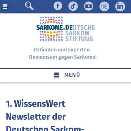
Menü
Patienten und Experten:
Gemeinsam gegen Sarkome!
MENÜ
1. WissensWert
Newsletter der
Deutschen Sarkom-