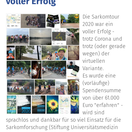
voller Erfolg
Die Sarkomtour
2020 war ein
voller Erfolg -
trotz Corona und
trotz (oder gerade
wegen) der
virtuellen
Variante.
Es wurde eine
(vorläufige)
Spendensumme
von über 61.000
Euro "erfahren" -
wird sind
sprachlos und dankbar für so viel Einsatz für die
Sarkomforschung (Stiftung Universitätsmedizin