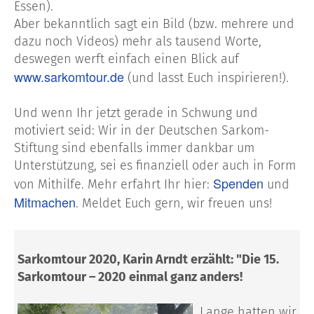
Essen).
Aber bekanntlich sagt ein Bild (bzw. mehrere und
dazu noch Videos) mehr als tausend Worte,
deswegen werft einfach einen Blick auf
www.sarkomtour.de
(und lasst Euch inspirieren!).
Und wenn Ihr jetzt gerade in Schwung und
motiviert seid: Wir in der Deutschen Sarkom-
Stiftung sind ebenfalls immer dankbar um
Unterstützung, sei es finanziell oder auch in Form
Spenden
von Mithilfe. Mehr erfahrt Ihr hier:
und
Mitmachen
. Meldet Euch gern, wir freuen uns!
Sarkomtour 2020, Karin Arndt erzählt: "Die 15.
Sarkomtour – 2020 einmal ganz anders!
Lange hatten wir