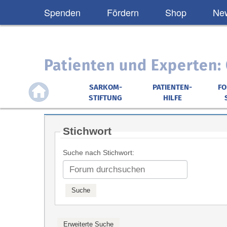
Spenden
Fördern
Shop
New
Patienten und Experten
SARKOM-
PATIENTEN-
F
STIFTUNG
HILFE
Stichwort
Suche nach Stichwort: