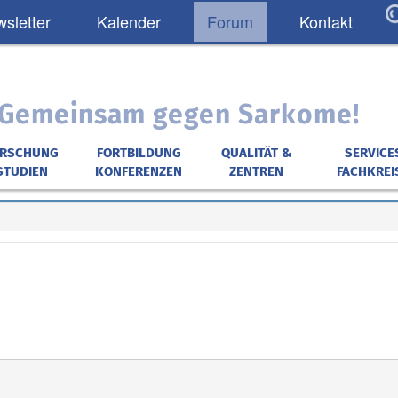
sletter
Kalender
Forum
Kontakt
: Gemeinsam gegen Sarkome!
ORSCHUNG
FORTBILDUNG
QUALITÄT &
SERVICE
STUDIEN
KONFERENZEN
ZENTREN
FACHKREI