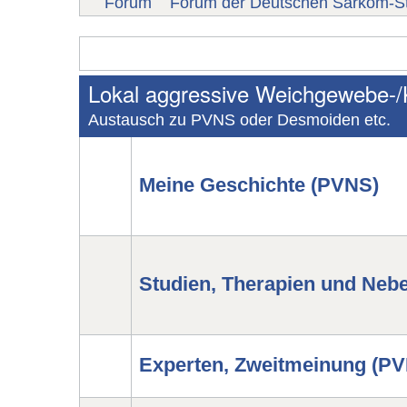
Forum
Forum der Deutschen Sarkom-St
Lokal aggressive Weichgewebe-
Austausch zu PVNS oder Desmoiden etc.
Meine Geschichte (PVNS)
Studien, Therapien und Ne
Experten, Zweitmeinung (P