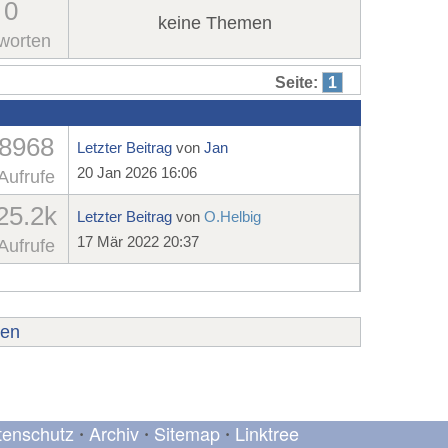
0
keine Themen
worten
Seite:
1
8968
Letzter Beitrag
von
Jan
20 Jan 2026 16:06
Aufrufe
25.2k
Letzter Beitrag
von
O.Helbig
17 Mär 2022 20:37
Aufrufe
ren
tenschutz
Archiv
Sitemap
Linktree
•
•
•