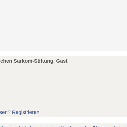
schen Sarkom-Stiftung
,
Gast
sen?
Registrieren