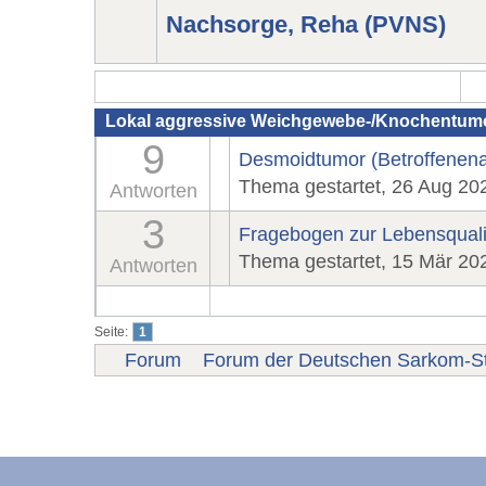
Nachsorge, Reha (PVNS)
Lokal aggressive Weichgewebe-/Knochentum
9
Desmoidtumor (Betroffenen
Thema gestartet, 26 Aug 20
Antworten
3
Fragebogen zur Lebensqualit
Thema gestartet, 15 Mär 20
Antworten
Seite:
1
Forum
Forum der Deutschen Sarkom-St