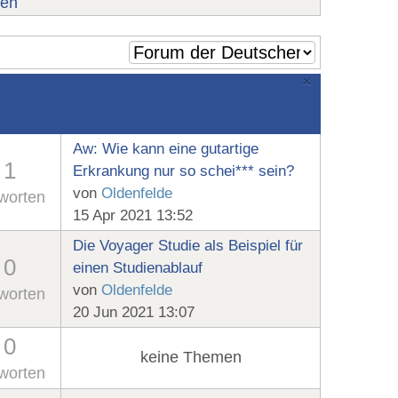
ren
×
Aw: Wie kann eine gutartige
1
Erkrankung nur so schei*** sein?
von
Oldenfelde
worten
15 Apr 2021 13:52
Die Voyager Studie als Beispiel für
0
einen Studienablauf
von
Oldenfelde
worten
20 Jun 2021 13:07
0
keine Themen
worten