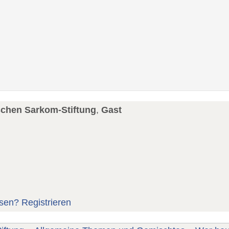
schen Sarkom-Stiftung
,
Gast
sen?
Registrieren