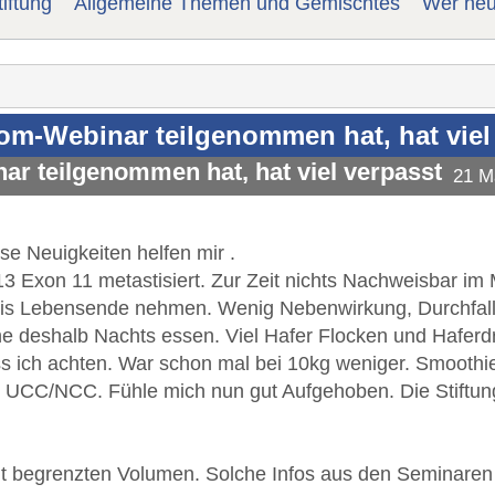
iftung
Allgemeine Themen und Gemischtes
Wer heu
om-Webinar teilgenommen hat, hat viel
r teilgenommen hat, hat viel verpasst
21 M
ese Neuigkeiten helfen mir .
13 Exon 11 metastisiert. Zur Zeit nichts Nachweisbar im
bis Lebensende nehmen. Wenig Nebenwirkung, Durchfall 
 deshalb Nachts essen. Viel Hafer Flocken und Haferdr
 ich achten. War schon mal bei 10kg weniger. Smooth
n UCC/NCC. Fühle mich nun gut Aufgehoben. Die Stiftun
it begrenzten Volumen. Solche Infos aus den Seminaren 