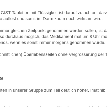
IST-Tabletten mit Flüssigkeit ist darauf zu achten, das
re auflöst und somit im Darm kaum noch wirksam wird.
mer gleichen Zeitpunkt genommen werden sollen, ist dam
 also durchaus möglich, das Medikament mal um 8 Uhr 
bends, wenn es sonst immer morgens genommen wurde.
hnittlichen) Überlebenszeiten ohne Vergrösserung der 
te
iten in unserer Gruppe zum Teil deutlich höher. Imatini