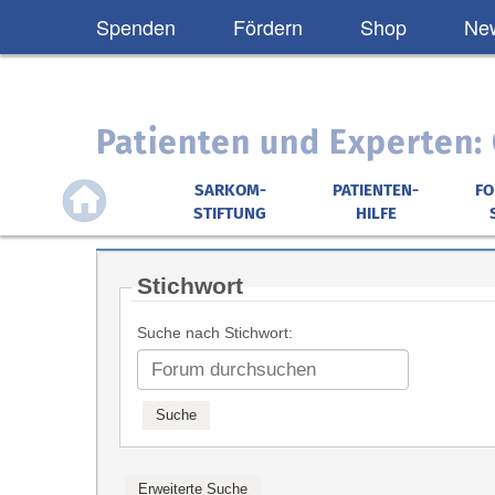
Spenden
Fördern
Shop
New
Patienten und Experten
SARKOM-
PATIENTEN-
F
STIFTUNG
HILFE
Stichwort
Suche nach Stichwort: