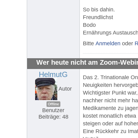
So bis dahin.
Freundlichst
Bodo
Ernährungs Austausch 
Bitte
Anmelden
oder
R
Wer heute nicht am Zoom-Webina
HelmutG
Das 2. Trinationale O
Neuigkeiten hervorgeb
Autor
Wichtigster Punkt war
nachher nicht mehr ha
Offline
Medikamente zu jagen,"
Benutzer
kostet monatlich etwa
Beiträge: 48
steigen oder auf hohem
Eine Rückkehr zu Imat