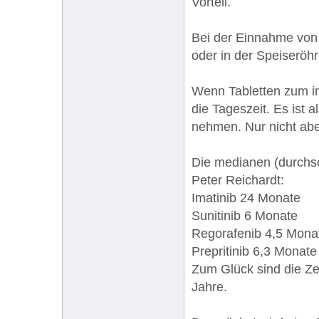
Vorteil.
Bei der Einnahme von G
oder in der Speiseröh
Wenn Tabletten zum im
die Tageszeit. Es ist
nehmen. Nur nicht a
Die medianen (durchsc
Peter Reichardt:
Imatinib 24 Monate
Sunitinib 6 Monate
Regorafenib 4,5 Mona
Prepritinib 6,3 Monate
Zum Glück sind die Ze
Jahre.