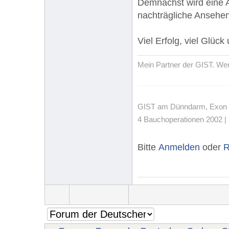
Demnächst wird eine Au
nachträgliche Ansehen
Viel Erfolg, viel Glück
Mein Partner der GIST. Wenn
GIST am Dünndarm, Exon 11,
4 Bauchoperationen 2002 | 
Bitte
Anmelden
oder
R