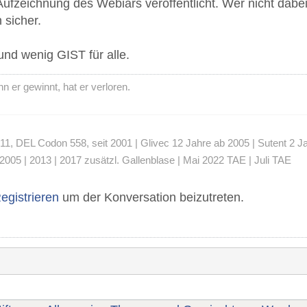
fzeichnung des Webiars veröffentlicht. Wer nicht dabei 
 sicher.
 und wenig GIST für alle.
 er gewinnt, hat er verloren.
 DEL Codon 558, seit 2001 | Glivec 12 Jahre ab 2005 | Sutent 2 Jahre
2005 | 2013 | 2017 zusätzl. Gallenblase | Mai 2022 TAE | Juli TAE
egistrieren
um der Konversation beizutreten.