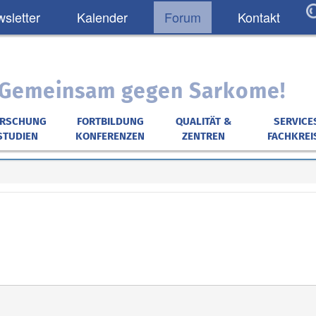
sletter
Kalender
Forum
Kontakt
: Gemeinsam gegen Sarkome!
ORSCHUNG
FORTBILDUNG
QUALITÄT &
SERVICE
STUDIEN
KONFERENZEN
ZENTREN
FACHKREI