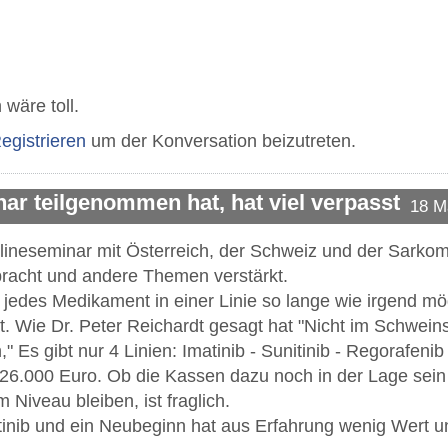
wäre toll.
egistrieren
um der Konversation beizutreten.
r teilgenommen hat, hat viel verpasst
18 M
nlineseminar mit Österreich, der Schweiz und der Sarkom
racht und andere Themen verstärkt.
, jedes Medikament in einer Linie so lange wie irgend 
t. Wie Dr. Peter Reichardt gesagt hat "Nicht im Schwein
 Es gibt nur 4 Linien: Imatinib - Sunitinib - Regorafeni
 26.000 Euro. Ob die Kassen dazu noch in der Lage sei
 Niveau bleiben, ist fraglich.
inib und ein Neubeginn hat aus Erfahrung wenig Wert un