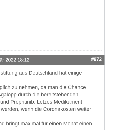
#972
är 2022 18:12
stiftung aus Deutschland hat einige
möglich zu nehmen, da man die Chance
sgalopp durch die bereitstehenden
b und Prepritinib. Letzes Medikament
n werden, wenn die Coronakosten weiter
d bringt maximal für einen Monat einen