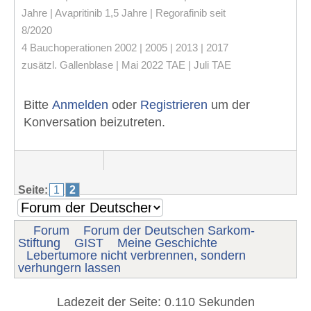
Jahre | Avapritinib 1,5 Jahre | Regorafinib seit
8/2020
4 Bauchoperationen 2002 | 2005 | 2013 | 2017
zusätzl. Gallenblase | Mai 2022 TAE | Juli TAE
Bitte
Anmelden
oder
Registrieren
um der
Konversation beizutreten.
Seite:
1
2
Forum
Forum der Deutschen Sarkom-
Stiftung
GIST
Meine Geschichte
Lebertumore nicht verbrennen, sondern
verhungern lassen
Ladezeit der Seite: 0.110 Sekunden