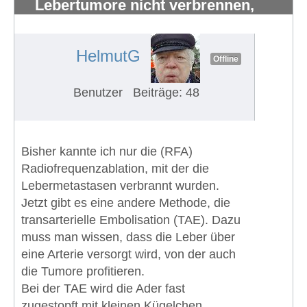
Lebertumore nicht verbrennen,
sondern verhungern lassen
#1010
HelmutG
Offline
Benutzer
Beiträge: 48
Bisher kannte ich nur die (RFA)
Radiofrequenzablation, mit der die
Lebermetastasen verbrannt wurden.
Jetzt gibt es eine andere Methode, die
transarterielle Embolisation (TAE). Dazu
muss man wissen, dass die Leber über
eine Arterie versorgt wird, von der auch
die Tumore profitieren.
Bei der TAE wird die Ader fast
zugestopft mit kleinen Kügelchen,