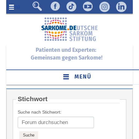
Menü
Patienten und Experten:
Gemeinsam gegen Sarkome!
MENÜ
Stichwort
Suche nach Stichwort: