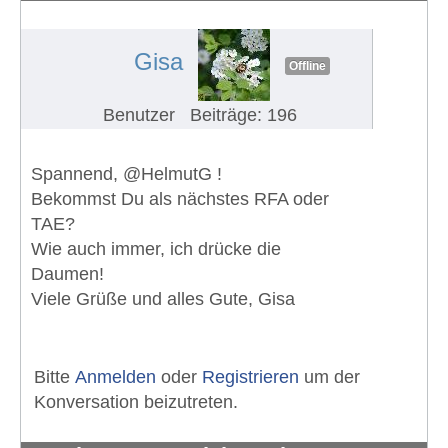
sondern verhungern lassen
#1011
Gisa
Offline
Benutzer
Beiträge: 196
Spannend, @HelmutG !
Bekommst Du als nächstes RFA oder
TAE?
Wie auch immer, ich drücke die
Daumen!
Viele Grüße und alles Gute, Gisa
Bitte
Anmelden
oder
Registrieren
um der
Konversation beizutreten.