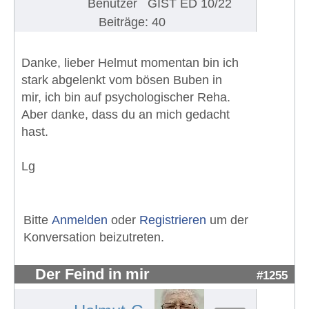
Benutzer
GIST ED 10/22
Beiträge: 40
Danke, lieber Helmut momentan bin ich
stark abgelenkt vom bösen Buben in
mir, ich bin auf psychologischer Reha.
Aber danke, dass du an mich gedacht
hast.
Lg
Bitte
Anmelden
oder
Registrieren
um der
Konversation beizutreten.
Der Feind in mir
#1255