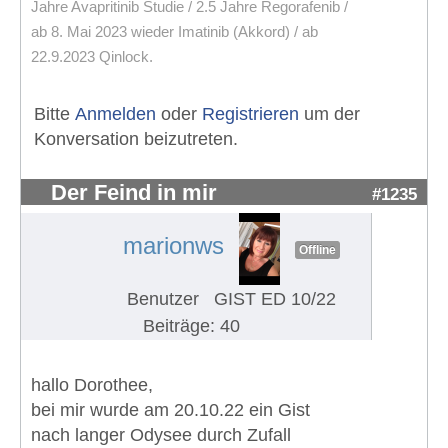
Jahre Avapritinib Studie / 2.5 Jahre Regorafenib /
ab 8. Mai 2023 wieder Imatinib (Akkord) / ab
22.9.2023 Qinlock.
Bitte
Anmelden
oder
Registrieren
um der
Konversation beizutreten.
Der Feind in mir
#1235
marionws
Offline
Benutzer
GIST ED 10/22
Beiträge: 40
hallo Dorothee,
bei mir wurde am 20.10.22 ein Gist
nach langer Odysee durch Zufall