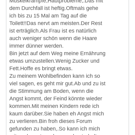
Muskelkrämpfe,Hautprobleme,.Das mit
dem Durchfall ist heftig.Oftmals gehe
ich bis zu 15 Mal am Tag auf die
Toilett!!Das nervt am meisten.Der Rest
ist erträglich.Als Frau ist es natürlich
auch weniger schön wenn die Haare
immer dünner werden.
Bin jetzt auf dem Weg meine Ernährung
etwas umzustellen.Wenig Zucker und
Fett.Hoffe es bringt etwas.
Zu meinem Wohlbefinden kann ich so
viel sagen, es geht mir gut.Ab und zu ist
die Stimmung am Boden, wenn die
Angst kommt, der Feind könnte wieder
kommen.Mit meinen Kindern rede ich
kaum darüber.Sie haben eh Angst mich
zu verlieren.Bin froh dieses Forum
gefunden zu haben,.So kann ich mich