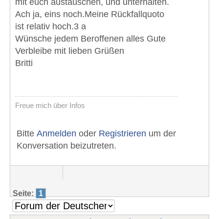
mit euch austauschen, und unterhalten.
Ach ja, eins noch.Meine Rückfallquoto
ist relativ hoch.3 a
Wünsche jedem Beroffenen alles Gute
Verbleibe mit lieben Grüßen
Britti
Freue mich über Infos
Bitte
Anmelden
oder
Registrieren
um der
Konversation beizutreten.
Seite:
1