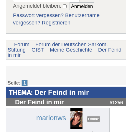
Angemeldet bleiben:
Passwort vergessen?
Benutzername
vergessen?
Registrieren
Forum
Forum der Deutschen Sarkom-
Stiftung
GIST
Meine Geschichte
Der Feind
in mir
Seite:
1
THEMA:
Der Feind in mir
Der Feind in mir
#1256
marionws
Offline