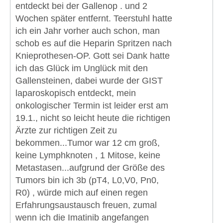
entdeckt bei der Gallenop . und 2
Wochen später entfernt. Teerstuhl hatte
ich ein Jahr vorher auch schon, man
schob es auf die Heparin Spritzen nach
Knieprothesen-OP. Gott sei Dank hatte
ich das Glück im Unglück mit den
Gallensteinen, dabei wurde der GIST
laparoskopisch entdeckt, mein
onkologischer Termin ist leider erst am
19.1., nicht so leicht heute die richtigen
Ärzte zur richtigen Zeit zu
bekommen...Tumor war 12 cm groß,
keine Lymphknoten , 1 Mitose, keine
Metastasen...aufgrund der Größe des
Tumors bin ich 3b (pT4, L0,V0, Pn0,
R0) , würde mich auf einen regen
Erfahrungsaustausch freuen, zumal
wenn ich die Imatinib angefangen