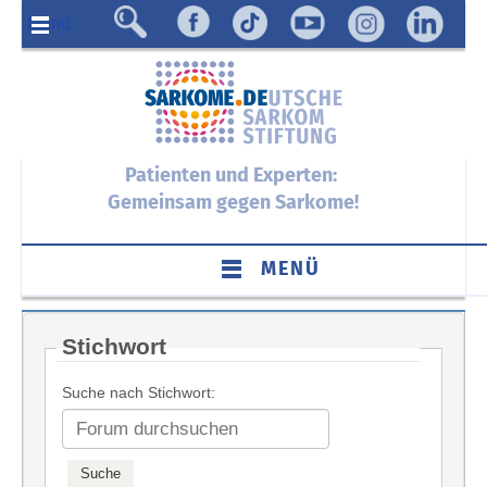
Menü
Patienten und Experten:
Gemeinsam gegen Sarkome!
MENÜ
Stichwort
Suche nach Stichwort: