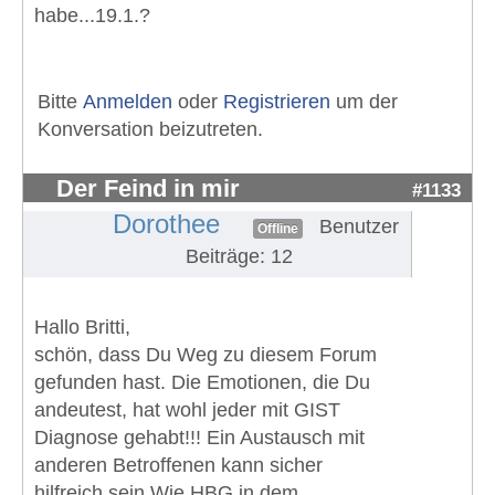
habe...19.1.?
Bitte
Anmelden
oder
Registrieren
um der
Konversation beizutreten.
Der Feind in mir
#1133
Dorothee
Benutzer
Offline
Beiträge: 12
Hallo Britti,
schön, dass Du Weg zu diesem Forum
gefunden hast. Die Emotionen, die Du
andeutest, hat wohl jeder mit GIST
Diagnose gehabt!!! Ein Austausch mit
anderen Betroffenen kann sicher
hilfreich sein.Wie HBG in dem