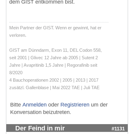
dem GIST entkommen bist.
Mein Partner der GIST. Wenn er gewinnt, hat er
verloren.
GIST am Dünndarm, Exon 11, DEL Codon 558,
seit 2001 | Glivec 12 Jahre ab 2005 | Sutent 2
Jahre | Avapritinib 1,5 Jahre | Regorafinib seit
8/2020
4 Bauchoperationen 2002 | 2005 | 2013 | 2017
zusätzl. Gallenblase | Mai 2022 TAE | Juli TAE
Bitte
Anmelden
oder
Registrieren
um der
Konversation beizutreten.
Der Feind in mir
#1131