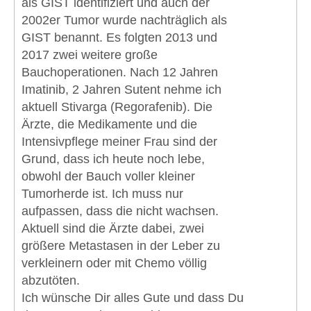
als GIST identifiziert und auch der
2002er Tumor wurde nachträglich als
GIST benannt. Es folgten 2013 und
2017 zwei weitere große
Bauchoperationen. Nach 12 Jahren
Imatinib, 2 Jahren Sutent nehme ich
aktuell Stivarga (Regorafenib). Die
Ärzte, die Medikamente und die
Intensivpflege meiner Frau sind der
Grund, dass ich heute noch lebe,
obwohl der Bauch voller kleiner
Tumorherde ist. Ich muss nur
aufpassen, dass die nicht wachsen.
Aktuell sind die Ärzte dabei, zwei
größere Metastasen in der Leber zu
verkleinern oder mit Chemo völlig
abzutöten.
Ich wünsche Dir alles Gute und dass Du