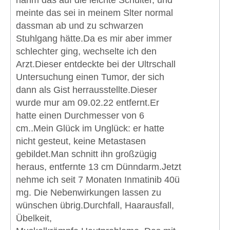
nahm das auf die leichte Schulter, und
meinte das sei in meinem Slter normal
dassman ab und zu schwarzen
Stuhlgang hätte.Da es mir aber immer
schlechter ging, wechselte ich den
Arzt.Dieser entdeckte bei der Ultrschall
Untersuchung einen Tumor, der sich
dann als Gist herrausstellte.Dieser
wurde mur am 09.02.22 entfernt.Er
hatte einen Durchmesser von 6
cm..Mein Glück im Unglück: er hatte
nicht gesteut, keine Metastasen
gebildet.Man schnitt ihn großzügig
heraus, entfernte 13 cm Dünndarm.Jetzt
nehme ich seit 7 Monaten Inmatinib 40ü
mg. Die Nebenwirkungen lassen zu
wünschen übrig.Durchfall, Haarausfall,
Übelkeit,