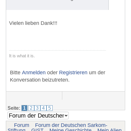
Vielen lieben Dank!!!
It is what it is.
Bitte
Anmelden
oder
Registrieren
um der
Konversation beizutreten.
Seite:
1
2
3
4
5
Forum
Forum der Deutschen Sarkom-
Stiftung
GIST
Meine Geschichte
Mein Alien