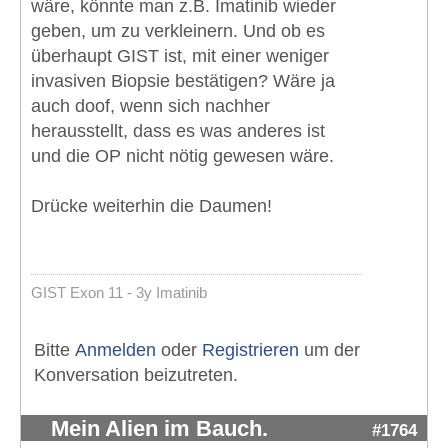
wäre, könnte man z.B. Imatinib wieder
geben, um zu verkleinern. Und ob es
überhaupt GIST ist, mit einer weniger
invasiven Biopsie bestätigen? Wäre ja
auch doof, wenn sich nachher
herausstellt, dass es was anderes ist
und die OP nicht nötig gewesen wäre.
Drücke weiterhin die Daumen!
GIST Exon 11 - 3y Imatinib
Bitte
Anmelden
oder
Registrieren
um der
Konversation beizutreten.
Mein Alien im Bauch.
#1764