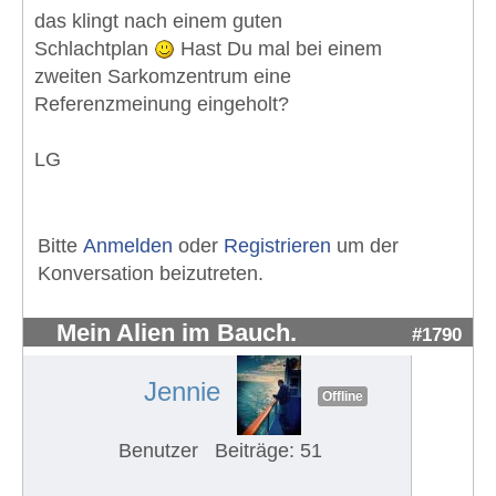
das klingt nach einem guten
Schlachtplan
Hast Du mal bei einem
zweiten Sarkomzentrum eine
Referenzmeinung eingeholt?
LG
Bitte
Anmelden
oder
Registrieren
um der
Konversation beizutreten.
Mein Alien im Bauch.
#1790
Jennie
Offline
Benutzer
Beiträge: 51