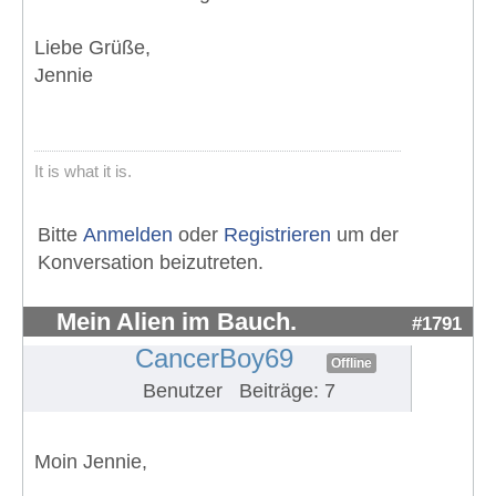
Liebe Grüße,
Jennie
It is what it is.
Bitte
Anmelden
oder
Registrieren
um der
Konversation beizutreten.
Mein Alien im Bauch.
#1791
CancerBoy69
Offline
Benutzer
Beiträge: 7
Moin Jennie,