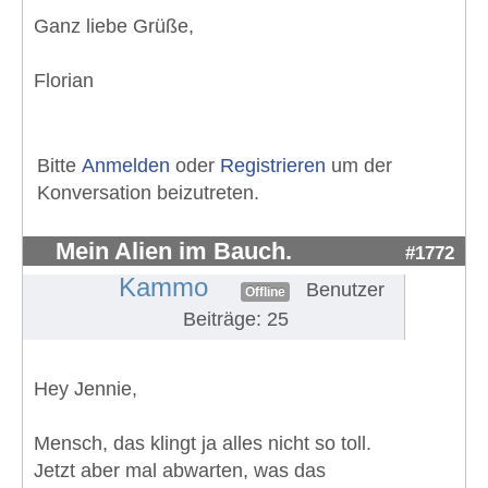
Ganz liebe Grüße,
Florian
Bitte
Anmelden
oder
Registrieren
um der
Konversation beizutreten.
Mein Alien im Bauch.
#1772
Kammo
Benutzer
Offline
Beiträge: 25
Hey Jennie,
Mensch, das klingt ja alles nicht so toll.
Jetzt aber mal abwarten, was das