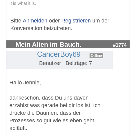
It is what it is.
Bitte
Anmelden
oder
Registrieren
um der
Konversation beizutreten.
Mein Alien im Bauch.
#1774
CancerBoy69
Offline
Benutzer
Beiträge: 7
Hallo Jennie,
dankeschön, dass Du uns davon
erzählst was gerade bei dir los ist. Ich
drücke die Daumen, dass der
Prozesses so gut wie es eben geht
abläuft.