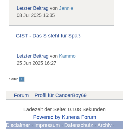
Letzter Beitrag
von
Jennie
08 Jul 2025 16:35
GIST - Das S steht für Spaß
Letzter Beitrag
von
Kammo
25 Jun 2025 16:27
Seite:
1
Forum
Profil für CancerBoy69
Ladezeit der Seite: 0.108 Sekunden
Powered by
Kunena Forum
Disclaimer
Impressum
Datenschutz
Archiv
•
•
•
•