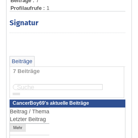
Beiträge :
7
Profilaufrufe :
1
Signatur
Beiträge
7 Beiträge
Seite:
1
CancerBoy69's aktuelle Beiträge
Beitrag / Thema
Letzter Beitrag
Mehr