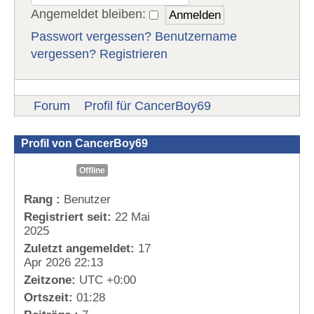
Angemeldet bleiben:
Passwort vergessen?
Benutzername
vergessen?
Registrieren
Forum
Profil für CancerBoy69
Profil von CancerBoy69
Offline
Rang :
Benutzer
Registriert seit:
22 Mai
2025
Zuletzt angemeldet:
17
Apr 2026 22:13
Zeitzone:
UTC +0:00
Ortszeit:
01:28