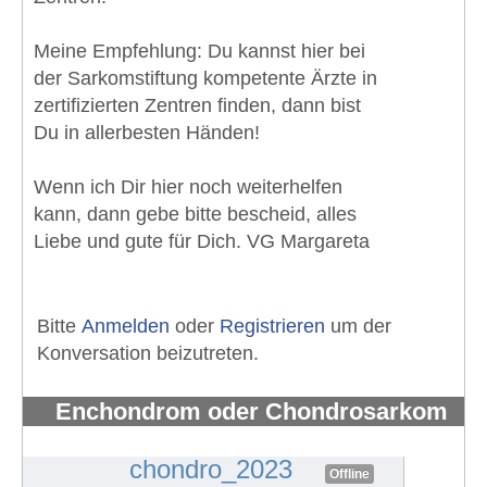
Meine Empfehlung: Du kannst hier bei
der Sarkomstiftung kompetente Ärzte in
zertifizierten Zentren finden, dann bist
Du in allerbesten Händen!
Wenn ich Dir hier noch weiterhelfen
kann, dann gebe bitte bescheid, alles
Liebe und gute für Dich. VG Margareta
Bitte
Anmelden
oder
Registrieren
um der
Konversation beizutreten.
Enchondrom oder Chondrosarkom
Schulter
#1394
chondro_2023
Offline