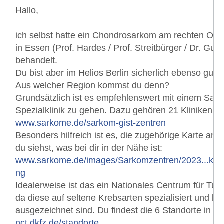
Hallo,
ich selbst hatte ein Chondrosarkom am rechten Ob
in Essen (Prof. Hardes / Prof. Streitbürger / Dr. Gud
behandelt.
Du bist aber im Helios Berlin sicherlich ebenso gut
Aus welcher Region kommst du denn?
Grundsätzlich ist es empfehlenswert mit einem Sark
Spezialklinik zu gehen. Dazu gehören 21 Kliniken in
www.sarkome.de/sarkom-gist-zentren
Besonders hilfreich ist es, die zugehörige Karte an
du siehst, was bei dir in der Nähe ist:
www.sarkome.de/images/Sarkomzentren/2023...kom
ng
Idealerweise ist das ein Nationales Centrum für Tu
da diese auf seltene Krebsarten spezialisiert und b
ausgezeichnet sind. Du findest die 6 Standorte in De
nct.dkfz.de/standorte