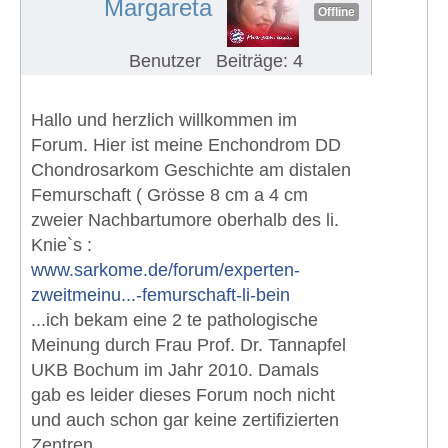
Margareta
Offline
Benutzer
Beiträge: 4
Hallo und herzlich willkommen im
Forum. Hier ist meine Enchondrom DD
Chondrosarkom Geschichte am distalen
Femurschaft ( Grösse 8 cm a 4 cm
zweier Nachbartumore oberhalb des li.
Knie`s :
www.sarkome.de/forum/experten-
zweitmeinu...-femurschaft-li-bein
...ich bekam eine 2 te pathologische
Meinung durch Frau Prof. Dr. Tannapfel
UKB Bochum im Jahr 2010. Damals
gab es leider dieses Forum noch nicht
und auch schon gar keine zertifizierten
Zentren.