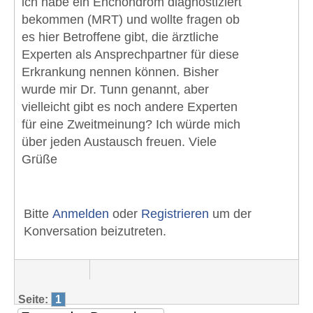
ich habe ein Enchondrom diagnostiziert
bekommen (MRT) und wollte fragen ob
es hier Betroffene gibt, die ärztliche
Experten als Ansprechpartner für diese
Erkrankung nennen können. Bisher
wurde mir Dr. Tunn genannt, aber
vielleicht gibt es noch andere Experten
für eine Zweitmeinung? Ich würde mich
über jeden Austausch freuen. Viele
Grüße
Bitte
Anmelden
oder
Registrieren
um der
Konversation beizutreten.
Seite:
1