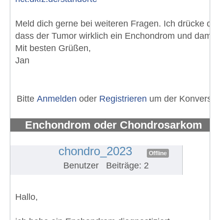
Meld dich gerne bei weiteren Fragen. Ich drücke di
dass der Tumor wirklich ein Enchondrom und damit gu
Mit besten Grüßen,
Jan
Bitte
Anmelden
oder
Registrieren
um der Konversati
Enchondrom oder Chondrosarkom
Schulter
#1390
chondro_2023
Offline
Benutzer
Beiträge: 2
Hallo,