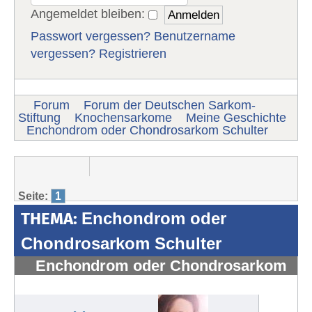
Angemeldet bleiben:
Passwort vergessen?
Benutzername
vergessen?
Registrieren
Forum
Forum der Deutschen Sarkom-
Stiftung
Knochensarkome
Meine Geschichte
Enchondrom oder Chondrosarkom Schulter
Seite:
1
THEMA:
Enchondrom oder
Chondrosarkom Schulter
Enchondrom oder Chondrosarkom
Schulter
#1529