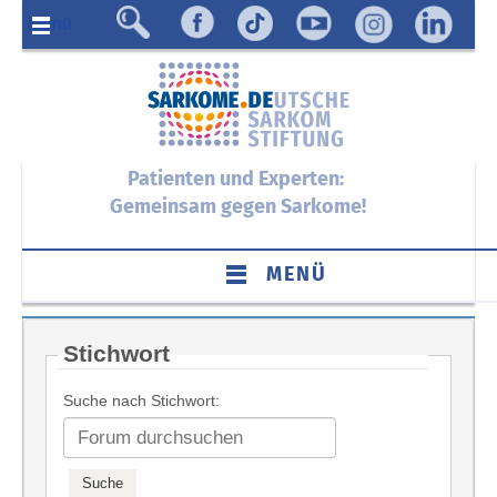
Menü
Patienten und Experten:
Gemeinsam gegen Sarkome!
MENÜ
Stichwort
Suche nach Stichwort: