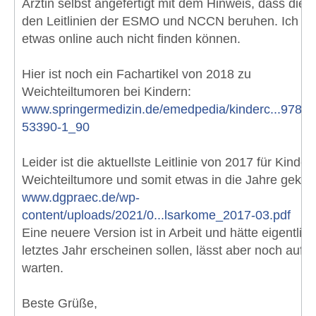
Ärztin selbst angefertigt mit dem Hinweis, dass dies
den Leitlinien der ESMO und NCCN beruhen. Ich h
etwas online auch nicht finden können.
Hier ist noch ein Fachartikel von 2018 zu
Weichteiltumoren bei Kindern:
www.springermedizin.de/emedpedia/kinderc...978-3
53390-1_90
Leider ist die aktuellste Leitlinie von 2017 für Kinder-
Weichteiltumore und somit etwas in die Jahre gek
www.dgpraec.de/wp-
content/uploads/2021/0...lsarkome_2017-03.pdf
Eine neuere Version ist in Arbeit und hätte eigentlich
letztes Jahr erscheinen sollen, lässt aber noch auf s
warten.
Beste Grüße,