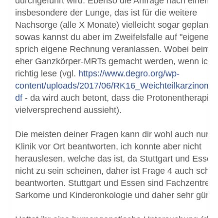
durchgeführt wird. Ebenso die Anfrage nach einem 
insbesondere der Lunge, das ist für die weitere
Nachsorge (alle X Monate) vielleicht sogar geplant,
sowas kannst du aber im Zweifelsfalle auf "eigene F
sprich eigene Rechnung veranlassen. Wobei beim
eher Ganzkörper-MRTs gemacht werden, wenn ich 
richtig lese (vgl.
https://www.degro.org/wp-
content/uploads/2017/06/RK16_Weichteilkarzinom_
df
- da wird auch betont, dass die Protonentherapie
vielversprechend aussieht).
Die meisten deiner Fragen kann dir wohl auch nur d
Klinik vor Ort beantworten, ich konnte aber nicht
herauslesen, welche das ist, da Stuttgart und Essen
nicht zu sein scheinen, daher ist Frage 4 auch schw
beantworten. Stuttgart und Essen sind Fachzentren 
Sarkome und Kinderonkologie und daher sehr günst