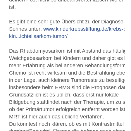
ist.
Es gibt eine sehr gute Übersicht zu der Diagnose de
Sohnes unter:
www.kinderkrebsstiftung.de/krebs-bei
kin...ichteilsarkom-tumor/
Das Rhabdomyosarkom ist mit Abstand das häufigs
Weichgebesarkom bei Kindern und daher gibt es hie
mehr Erfahrung als bei anderen Behandlungsformen
Chemo ist recht wirksam und die Bestrahlung ebens
in der Lage, auch kleinere Tumorreste zu beseitigen 
insbesondere beim ERMS sind die Prognosen dann 
Grundsätzlich ist es üblich, dass erst nur lokale
Bildgebung stattfindet nach der Therapie, um zu sc
ob der Primärtumor erfolgreich entfernt worden ist. 
MRT ist hier auch das übliche Verfahren.
Du könntest noch klären, ob es mit Kontrastmittel