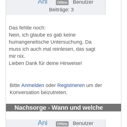
Ani
Benutzer
Offline
Beiträge: 3
Das fehlte noch:
Nein, ich glaube es gab keine
humangenetische Untersuchung. Da
muss ich auch mal reinlesen, das sagt
mir nix.
Lieben Dank für deine Hinweise!
Bitte
Anmelden
oder
Registrieren
um der
Konversation beizutreten.
Nachsorge - Wann und welche
Untersuchungen?
#1330
Ani
Benutzer
Offline