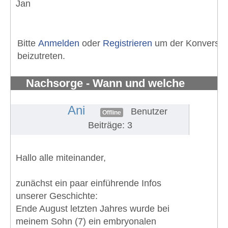
Jan
Bitte
Anmelden
oder
Registrieren
um der Konversat
beizutreten.
Nachsorge - Wann und welche
Untersuchungen?
#1328
Ani
Benutzer
Offline
Beiträge: 3
Hallo alle miteinander,
zunächst ein paar einführende Infos
unserer Geschichte:
Ende August letzten Jahres wurde bei
meinem Sohn (7) ein embryonalen