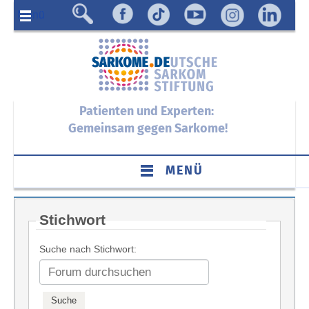
Menü
Patienten und Experten:
Gemeinsam gegen Sarkome!
MENÜ
Stichwort
Suche nach Stichwort: