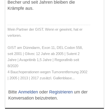
Becher und seit Jahren bleiben die
Krämpfe aus.
Mein Partner der GIST. Wenn er gewinnt, hat er
verloren.
GIST am Dünndarm, Exon 11, DEL Codon 558,
seit 2001 | Glivec 12 Jahre ab 2005 | Sutent 2
Jahre | Avapritinib 1,5 Jahre | Regorafinib seit
8/2020
4 Bauchoperationen wegen Tumorentfernung 2002
| 2005 | 2013 | 2017 zusätzl. Gallenblase...
Bitte
Anmelden
oder
Registrieren
um der
Konversation beizutreten.