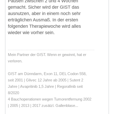
Pausen zwischen 2 und 4 Wochen
gemacht. Sicher wird der GIST das
ausnutzen, aber in einem noch sehr
erträglichen Ausmaß. In der ersten
folgenden Therapiewoche wird alles
wieder wie vorher sein.
Mein Partner der GIST. Wenn er gewinnt, hat er
verloren.
GIST am Dünndarm, Exon 11, DEL Codon 558,
seit 2001 | Glivec 12 Jahre ab 2005 | Sutent 2
Jahre | Avapritinib 1,5 Jahre | Regorafinib seit
8/2020
4 Bauchoperationen wegen Tumorentfernung 2002
| 2005 | 2013 | 2017 zusätzl. Gallenblase...