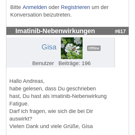
Bitte
Anmelden
oder
Registrieren
um der
Konversation beizutreten.
Imatinib-Nebenwirkungen
#617
Gisa
Offline
Benutzer
Beiträge: 196
Hallo Andreas,
habe gelesen, dass Du geschrieben
hast, Du hast als Imatinib-Nebenwirkung
Fatigue.
Darf ich fragen, wie sich die bei Dir
auswirkt?
Vielen Dank und viele Grüße, Gisa