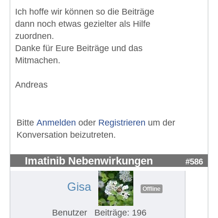
Ich hoffe wir können so die Beiträge
dann noch etwas gezielter als Hilfe
zuordnen.
Danke für Eure Beiträge und das
Mitmachen.
Andreas
Bitte
Anmelden
oder
Registrieren
um der
Konversation beizutreten.
Imatinib Nebenwirkungen
#586
Gisa
Offline
Benutzer
Beiträge: 196