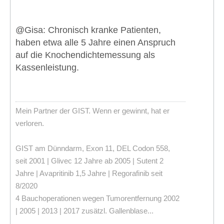
@Gisa: Chronisch kranke Patienten,
haben etwa alle 5 Jahre einen Anspruch
auf die Knochendichtemessung als
Kassenleistung.
Mein Partner der GIST. Wenn er gewinnt, hat er
verloren.
GIST am Dünndarm, Exon 11, DEL Codon 558,
seit 2001 | Glivec 12 Jahre ab 2005 | Sutent 2
Jahre | Avapritinib 1,5 Jahre | Regorafinib seit
8/2020
4 Bauchoperationen wegen Tumorentfernung 2002
| 2005 | 2013 | 2017 zusätzl. Gallenblase...