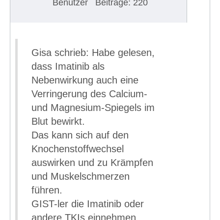
Benutzer
Beiträge: 220
Gisa schrieb: Habe gelesen,
dass Imatinib als
Nebenwirkung auch eine
Verringerung des Calcium-
und Magnesium-Spiegels im
Blut bewirkt.
Das kann sich auf den
Knochenstoffwechsel
auswirken und zu Krämpfen
und Muskelschmerzen
führen.
GIST-ler die Imatinib oder
andere TKIs einnehmen