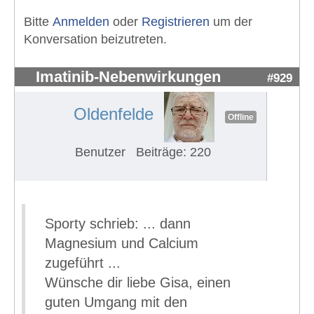
Bitte
Anmelden
oder
Registrieren
um der
Konversation beizutreten.
Imatinib-Nebenwirkungen
#929
Oldenfelde
Offline
Benutzer
Beiträge: 220
Sporty schrieb: ... dann
Magnesium und Calcium
zugeführt ...
Wünsche dir liebe Gisa, einen
guten Umgang mit den