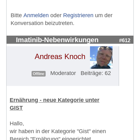
Bitte
Anmelden
oder
Registrieren
um der
Konversation beizutreten.
Imatinib-Nebenwirkungen
#612
Andreas Knoch
Moderator
Beiträge: 62
Offline
Ernährung - neue Kategorie unter
GIST
Hallo,
wir haben in der Kategorie "Gist" einen
Bereich "Ernährung" eingerichtet.