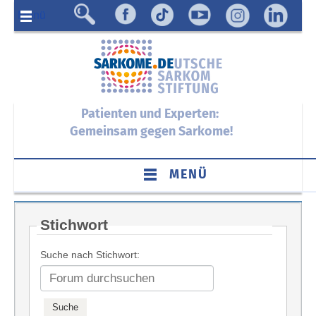
Menü
Patienten und Experten:
Gemeinsam gegen Sarkome!
MENÜ
Stichwort
Suche nach Stichwort: