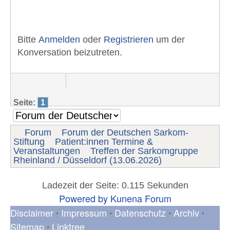
Bitte
Anmelden
oder
Registrieren
um der
Konversation beizutreten.
Seite:
1
Forum
Forum der Deutschen Sarkom-
Stiftung
Patient:innen Termine &
Veranstaltungen
Treffen der Sarkomgruppe
Rheinland / Düsseldorf (13.06.2026)
Ladezeit der Seite: 0.115 Sekunden
Powered by
Kunena Forum
Disclaimer
Impressum
Datenschutz
Archiv
•
•
•
•
Sitemap
Linktree
•