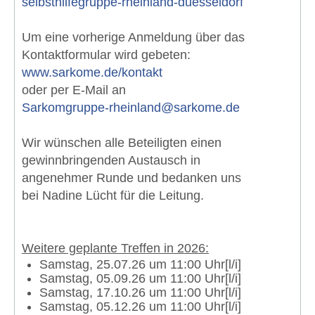
selbsthilfegruppe-rheinland-duesseldorf
Um eine vorherige Anmeldung über das
Kontaktformular wird gebeten:
www.sarkome.de/kontakt
oder per E-Mail an
Sarkomgruppe-rheinland@sarkome.de
Wir wünschen alle Beteiligten einen
gewinnbringenden Austausch in
angenehmer Runde und bedanken uns
bei Nadine Lücht für die Leitung.
Weitere geplante Treffen in 2026:
Samstag, 25.07.26 um 11:00 Uhr[l/i]
Samstag, 05.09.26 um 11:00 Uhr[l/i]
Samstag, 17.10.26 um 11:00 Uhr[l/i]
Samstag, 05.12.26 um 11:00 Uhr[l/i]