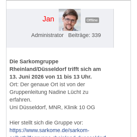
Rheinland / Düsseldorf (13.06.2026)
#2000
Jan
Offline
Administrator
Beiträge: 339
Die Sarkomgruppe
Rheinland/Düsseldorf trifft sich am
13. Juni 2026 von 11 bis 13 Uhr.
Ort: Der genaue Ort ist von der
Gruppenleitung Nadine Lücht zu
erfahren.
Uni Düsseldorf, MNR, Klinik 10 OG
Hier stellt sich die Gruppe vor:
https://www.sarkome.de/sarkom-