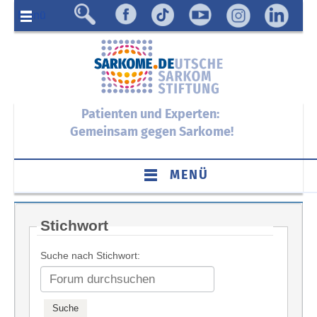
Menü
Patienten und Experten:
Gemeinsam gegen Sarkome!
MENÜ
Stichwort
Suche nach Stichwort: