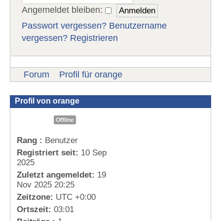
Angemeldet bleiben:
Passwort vergessen?
Benutzername
vergessen?
Registrieren
Forum
Profil für orange
Profil von orange
Offline
Rang :
Benutzer
Registriert seit:
10 Sep
2025
Zuletzt angemeldet:
19
Nov 2025 20:25
Zeitzone:
UTC +0:00
Ortszeit:
03:01