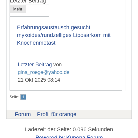
Letzter Beitrag
Mehr
Erfahrungsaustausch gesucht –
myxoides/rundzelliges Liposarkom mit
Knochenmetast
Letzter Beitrag
von
gina_roege@yahoo.de
21 Okt 2025 08:14
Seite:
1
Forum
Profil für orange
Ladezeit der Seite: 0.096 Sekunden
Powered by
Kunena Forum