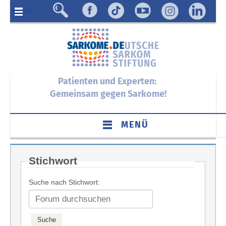
Menü
Patienten und Experten:
Gemeinsam gegen Sarkome!
MENÜ
Stichwort
Suche nach Stichwort: