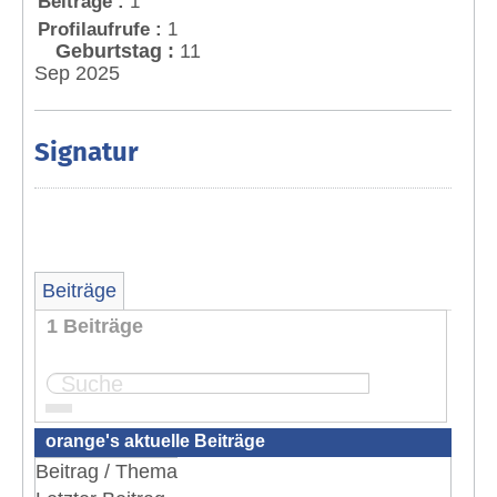
Beiträge :
1
Profilaufrufe :
1
Geburtstag :
11
Sep 2025
Signatur
Beiträge
1 Beiträge
Seite:
1
orange's aktuelle Beiträge
Beitrag / Thema