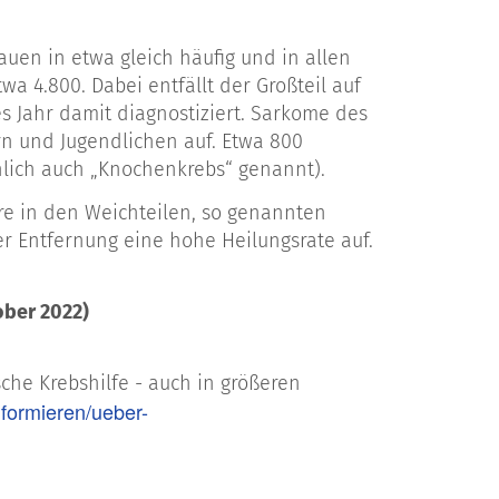
uen in etwa gleich häufig und in allen
a 4.800. Dabei entfällt der Großteil auf
 Jahr damit diagnostiziert. Sarkome des
rn und Jugendlichen auf. Etwa 800
ich auch „Knochenkrebs“ genannt).
e in den Weichteilen, so genannten
 Entfernung eine hohe Heilungsrate auf.
ber 2022)
sche Krebshilfe - auch in größeren
nformieren/ueber-