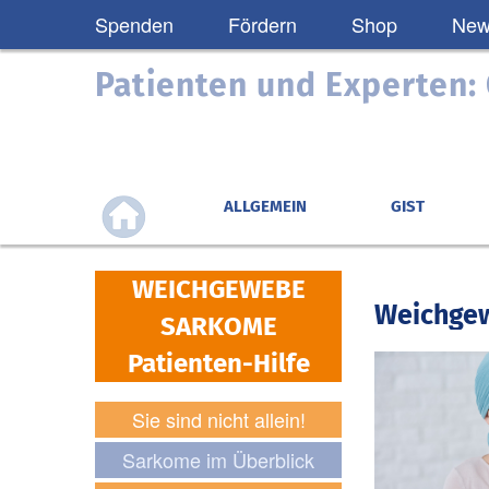
Spenden
Fördern
Shop
News
Patienten und Experten
ALLGEMEIN
GIST
WEICHGEWEBE
Weichge
SARKOME
Patienten-Hilfe
Sie sind nicht allein!
Sarkome im Überblick