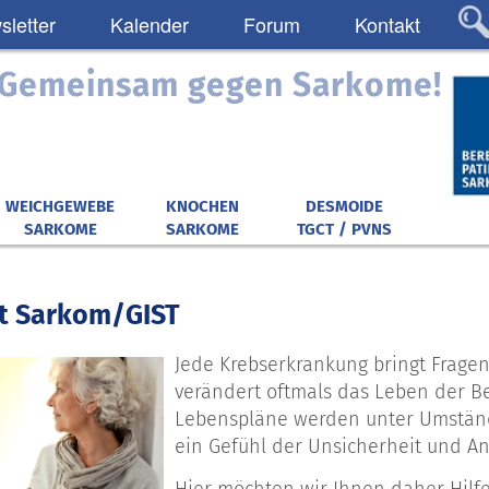
letter
Kalender
Forum
Kontakt
: Gemeinsam gegen Sarkome!
WEICHGEWEBE
KNOCHEN
DESMOIDE
SARKOME
SARKOME
TGCT / PVNS
t Sarkom/GIST
Jede Krebserkrankung bringt Fragen
verändert oftmals das Leben der Be
Lebenspläne werden unter Umstände
ein Gefühl der Unsicherheit und An