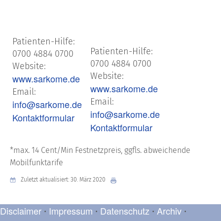
Patienten-Hilfe:
Patienten-Hilfe:
0700 4884 0700
0700 4884 0700
Website:
Website:
www.sarkome.de
www.sarkome.de
Email:
Email:
info@sarkome.de
info@sarkome.de
Kontaktformular
Kontaktformular
*max. 14 Cent/Min Festnetzpreis, ggfls. abweichende
Mobilfunktarife
Zuletzt aktualisiert: 30. März 2020
Disclaimer
Impressum
Datenschutz
Archiv
•
•
•
•