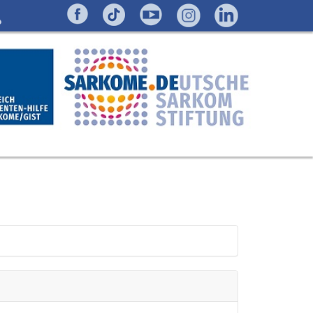
en. So
ungsgewebe