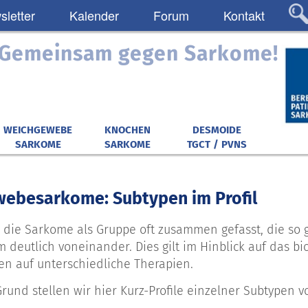
letter
Kalender
Forum
Kontakt
: Gemeinsam gegen Sarkome!
WEICHGEWEBE
KNOCHEN
DESMOIDE
SARKOME
SARKOME
TGCT / PVNS
ebesarkome: Subtypen im Profil
die Sarkome als Gruppe oft zusammen gefasst, die so
m deutlich voneinander. Dies gilt im Hinblick auf das b
en auf unterschiedliche Therapien.
rund stellen wir hier Kurz-Profile einzelner Subtypen vo