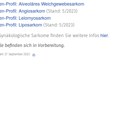
en-Profil: Alveoläres Weichgewebesarkom
en-Profil: Angiosarkom
(Stand: 5/2023)
en-Profil: Leiomyosarkom
en-Profil: Liposarkom
(Stand: 5/2023)
hier
ynäkologische Sarkome finden Sie weitere Infos
.
ile befinden sich in Vorbereitung.
iert: 27. September 2023