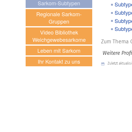
Sarkom-Subtypen
Subtyp
Subtyp
Regionale Sarkom-
Subtyp
Gruppen
Subtyp
Video Bibliothek
Weichgewebesarkome
Zum Thema G
Leben mit Sarkom
Weitere Prof
Ihr Kontakt zu uns
Zuletzt aktualis