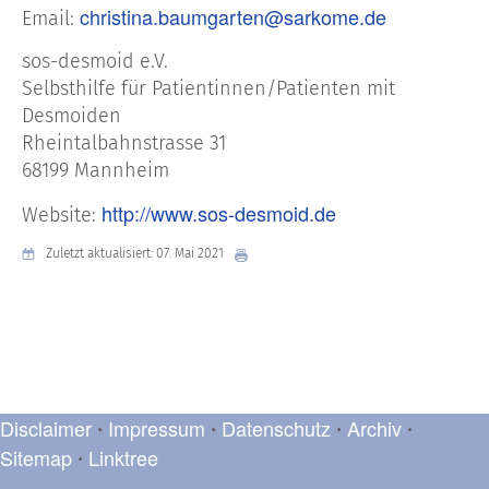
christina.baumgarten@sarkome.de
Email:
sos-desmoid e.V.
Selbsthilfe für Patientinnen/Patienten mit
Desmoiden
Rheintalbahnstrasse 31
68199 Mannheim
http://www.sos-desmoid.de
Website:
Zuletzt aktualisiert: 07. Mai 2021
Disclaimer
Impressum
Datenschutz
Archiv
•
•
•
•
Sitemap
Linktree
•