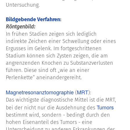
Untersuchung.
Bildgebende Verfahren
:
Röntgenbild:
In frühen Stadien zeigen sich lediglich
indirekte Zeichen einer Schwellung oder eines
Ergusses im Gelenk. Im fortgeschrittenen
Stadium können sich Zysten zeigen, die am
angrenzenden Knochen zu Substanzverlusten
führen. Diese sind oft „wie an einer
Perlenkette“ aneinandergereiht.
Magnetresonanztomographie
MRT
(
):
Das wichtigste diagnostische Mittel ist die MRT,
Tumors
bei der nicht nur die Ausdehnung des
bestimmt wird, sondern - bedingt durch den
hohen Eisenanteil des Tumors - eine
Unterscheidung zu anderen Erkrankungen der