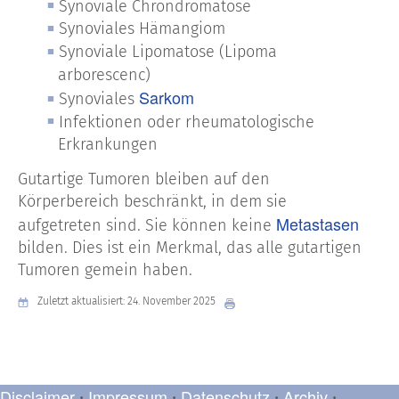
Synoviale Chrondromatose
Synoviales Hämangiom
Synoviale Lipomatose (Lipoma
arborescenc)
Sarkom
Synoviales
Infektionen oder rheumatologische
Erkrankungen
Gutartige Tumoren bleiben auf den
Körperbereich beschränkt, in dem sie
Metastasen
aufgetreten sind. Sie können keine
bilden. Dies ist ein Merkmal, das alle gutartigen
Tumoren gemein haben.
Zuletzt aktualisiert: 24. November 2025
Disclaimer
Impressum
Datenschutz
Archiv
•
•
•
•