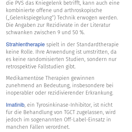
die PVS das Kniegelenk betrifft, kann auch eine
kombinierte offene und arthroskopische
(„Gelenkspiegelung“) Technik erwogen werden.
Die Angaben zur Rezidivrate in der Literatur
schwanken zwischen 9 und 50 %.
Strahlentherapie
spielt in der Standardtherapie
keine Rolle. Ihre Anwendung ist umstritten, da
es keine randomisierten Studien, sondern nur
retrospektive Fallstudien gibt.
Medikamentöse Therapien gewinnen
zunehmend an Bedeutung, insbesondere bei
inoperabler oder rezidivierender Erkrankung.
Imatinib
, ein Tyrosinkinase-Inhibitor, ist nicht
für die Behandlung von TGCT zugelassen, wird
jedoch im sogenannten Off-Label-Einsatz in
manchen Fällen verordnet.