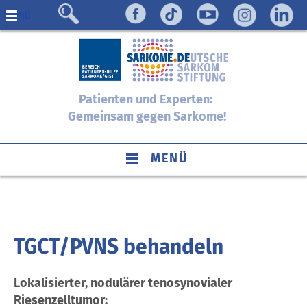
Menü
Patienten und Experten:
Gemeinsam gegen Sarkome!
MENÜ
TGCT/PVNS behandeln
Lokalisierter, nodulärer tenosynovialer
Riesenzelltumor: