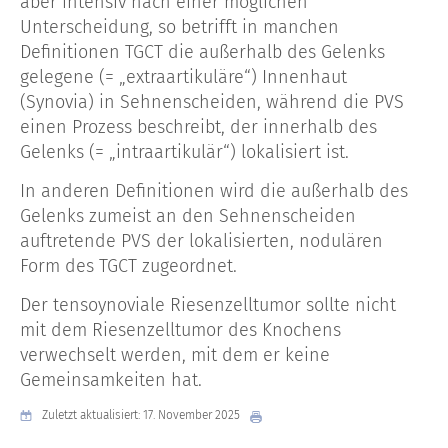
aber intensiv nach einer möglichen
Unterscheidung, so betrifft in manchen
Definitionen TGCT die außerhalb des Gelenks
gelegene (= „extraartikuläre“) Innenhaut
(Synovia) in Sehnenscheiden, während die PVS
einen Prozess beschreibt, der innerhalb des
Gelenks (= „intraartikulär“) lokalisiert ist.
In anderen Definitionen wird die außerhalb des
Gelenks zumeist an den Sehnenscheiden
auftretende PVS der lokalisierten, nodulären
Form des TGCT zugeordnet.
Der tensoynoviale Riesenzelltumor sollte nicht
mit dem Riesenzelltumor des Knochens
verwechselt werden, mit dem er keine
Gemeinsamkeiten hat.
Zuletzt aktualisiert: 17. November 2025