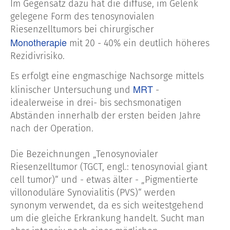
Im Gegensatz dazu hat die diffuse, im Gelenk
gelegene Form des tenosynovialen
Riesenzelltumors bei chirurgischer
Monotherapie
mit 20 - 40% ein deutlich höheres
Rezidivrisiko.
Es erfolgt eine engmaschige Nachsorge mittels
MRT
klinischer Untersuchung und
-
idealerweise in drei- bis sechsmonatigen
Abständen innerhalb der ersten beiden Jahre
nach der Operation.
Die Bezeichnungen „Tenosynovialer
Riesenzelltumor (TGCT, engl.: tenosynovial giant
cell tumor)“ und - etwas älter - „Pigmentierte
villonoduläre Synovialitis (PVS)“ werden
synonym verwendet, da es sich weitestgehend
um die gleiche Erkrankung handelt. Sucht man