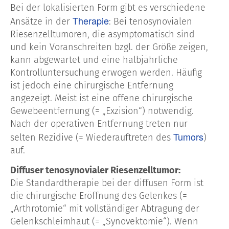
Bei der lokalisierten Form gibt es verschiedene
Therapie
Ansätze in der
: Bei tenosynovialen
Riesenzelltumoren, die asymptomatisch sind
und kein Voranschreiten bzgl. der Größe zeigen,
kann abgewartet und eine halbjährliche
Kontrolluntersuchung erwogen werden. Häufig
ist jedoch eine chirurgische Entfernung
angezeigt. Meist ist eine offene chirurgische
Gewebeentfernung (= „Exzision“) notwendig.
Nach der operativen Entfernung treten nur
Tumors
selten Rezidive (= Wiederauftreten des
)
auf.
Diffuser tenosynovialer Riesenzelltumor:
Die Standardtherapie bei der diffusen Form ist
die chirurgische Eröffnung des Gelenkes (=
„Arthrotomie“ mit vollständiger Abtragung der
Gelenkschleimhaut (= „Synovektomie“). Wenn