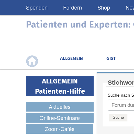
Spenden
Fördern
Shop
New
Patienten und Experten
ALLGEMEIN
GIST
ALLGEMEIN
Stichwor
Patienten-Hilfe
Suche nach St
Aktuelles
Online-Seminare
Zoom-Cafés