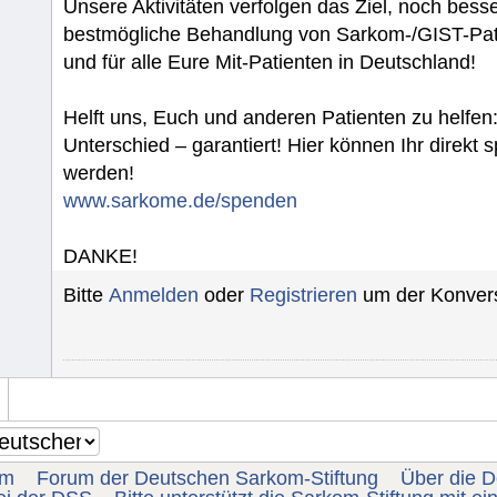
Unsere Aktivitäten verfolgen das Ziel, noch bess
bestmögliche Behandlung von Sarkom-/GIST-Patie
und für alle Eure Mit-Patienten in Deutschland!
Helft uns, Euch und anderen Patienten zu helfen
Unterschied – garantiert! Hier können Ihr direkt
werden!
www.sarkome.de/spenden
DANKE!
Bitte
Anmelden
oder
Registrieren
um der Konvers
um
Forum der Deutschen Sarkom-Stiftung
Über die 