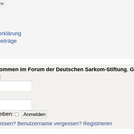
erklärung
eiträge
lkommen im Forum der Deutschen Sarkom-Stiftung
,
G
:
eiben:
essen?
Benutzername vergessen?
Registrieren