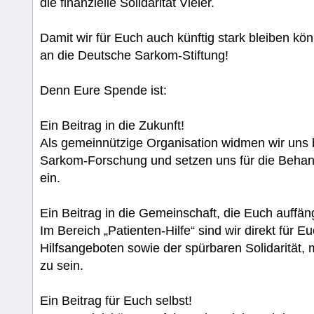
die finanzielle Solidarität Vieler.
Damit wir für Euch auch künftig stark bleiben kön
an die Deutsche Sarkom-Stiftung!
Denn Eure Spende ist:
Ein Beitrag in die Zukunft!
Als gemeinnützige Organisation widmen wir uns 
Sarkom-Forschung und setzen uns für die Behand
ein.
Ein Beitrag in die Gemeinschaft, die Euch auffän
Im Bereich „Patienten-Hilfe“ sind wir direkt für E
Hilfsangeboten sowie der spürbaren Solidarität, m
zu sein.
Ein Beitrag für Euch selbst!