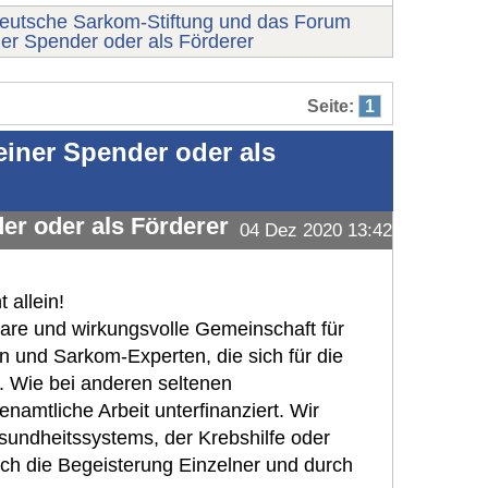
Deutsche Sarkom-Stiftung und das Forum
iner Spender oder als Förderer
Seite:
1
 einer Spender oder als
der oder als Förderer
04 Dez 2020 13:42
#373
 allein!
bare und wirkungsvolle Gemeinschaft für
en und Sarkom-Experten, die sich für die
. Wie bei anderen seltenen
namtliche Arbeit unterfinanziert. Wir
sundheitssystems, der Krebshilfe oder
rch die Begeisterung Einzelner und durch