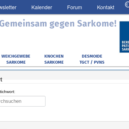
sletter
Kalender
Forum
Kontakt
: Gemeinsam gegen Sarkome!
WEICHGEWEBE
KNOCHEN
DESMOIDE
SARKOME
SARKOME
TGCT / PVNS
t
ichwort: