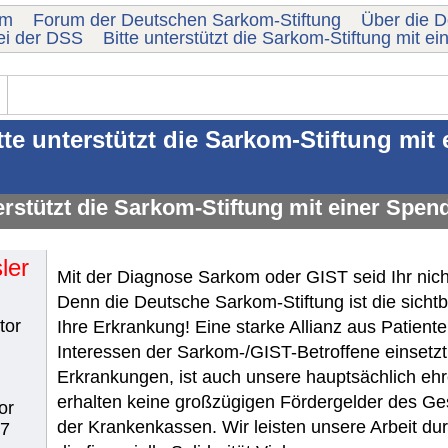
um
Forum der Deutschen Sarkom-Stiftung
Über die 
ei der DSS
Bitte unterstützt die Sarkom-Stiftung mit e
tte unterstützt die Sarkom-Stiftung mit
erstützt die Sarkom-Stiftung mit einer Spen
ler
Mit der Diagnose Sarkom oder GIST seid Ihr nicht
Denn die Deutsche Sarkom-Stiftung ist die sicht
tor
Ihre Erkrankung! Eine starke Allianz aus Patient
Interessen der Sarkom-/GIST-Betroffene einsetzt
Erkrankungen, ist auch unsere hauptsächlich ehre
erhalten keine großzügigen Fördergelder des Ge
or
der Krankenkassen. Wir leisten unsere Arbeit du
37