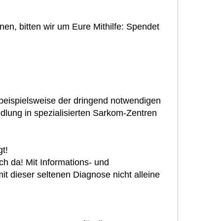
nen, bitten wir um Eure Mithilfe: Spendet
beispielsweise der dringend notwendigen
lung in spezialisierten Sarkom-Zentren
gt!
uch da! Mit Informations- und
it dieser seltenen Diagnose nicht alleine