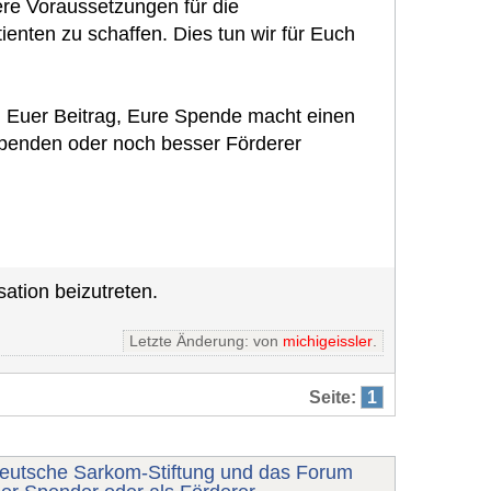
ere Voraussetzungen für die
nten zu schaffen. Dies tun wir für Euch
: Euer Beitrag, Eure Spende macht einen
 spenden oder noch besser Förderer
ation beizutreten.
Letzte Änderung: von
michigeissler
.
Seite:
1
Deutsche Sarkom-Stiftung und das Forum