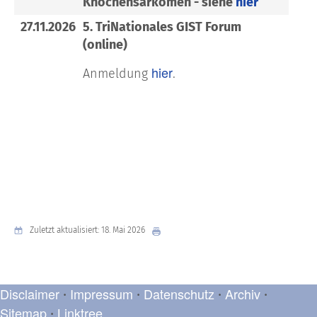
Knochensarkomen - siehe
hier
27.11.2026
5. TriNationales GIST Forum
(online)
hier
Anmeldung
.
Zuletzt aktualisiert: 18. Mai 2026
Disclaimer
Impressum
Datenschutz
Archiv
•
•
•
•
Sitemap
Linktree
•