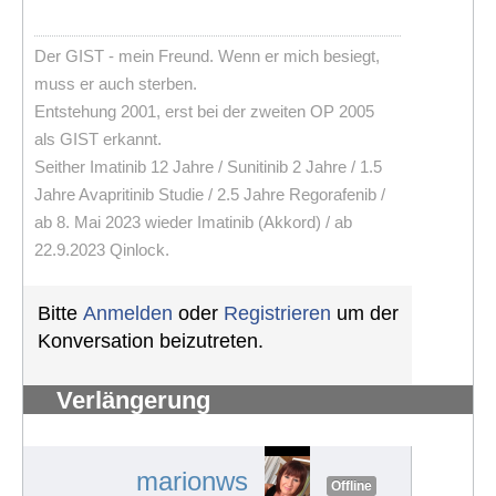
Der GIST - mein Freund. Wenn er mich besiegt,
muss er auch sterben.
Entstehung 2001, erst bei der zweiten OP 2005
als GIST erkannt.
Seither Imatinib 12 Jahre / Sunitinib 2 Jahre / 1.5
Jahre Avapritinib Studie / 2.5 Jahre Regorafenib /
ab 8. Mai 2023 wieder Imatinib (Akkord) / ab
22.9.2023 Qinlock.
Bitte
Anmelden
oder
Registrieren
um der
Konversation beizutreten.
Verlängerung
Schwerbehindertenausweis
#1236
marionws
Offline