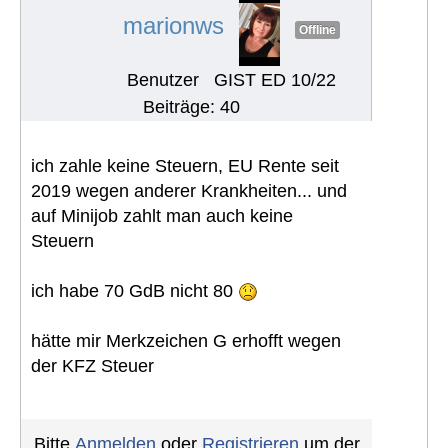
marionws
Offline
Benutzer
GIST ED 10/22
Beiträge: 40
ich zahle keine Steuern, EU Rente seit
2019 wegen anderer Krankheiten... und
auf Minijob zahlt man auch keine
Steuern
ich habe 70 GdB nicht 80
hätte mir Merkzeichen G erhofft wegen
der KFZ Steuer
Bitte
Anmelden
oder
Registrieren
um der