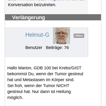
Konversation beizutreten.
Verlängerung
Schwerbehindertenausweis
#1239
Helmut-G
Offline
Benutzer
Beiträge: 76
Hallo Marion, GDB 100 bei Krebs/GIST
bekommst Du, wenn der Tumor gestreut
hat und Metastasen im Körper sind.
Sei froh, wenn der Tumor NICHT
gestreut hat. Nur dann ist Heilung
möglich.