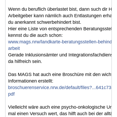
Wenn du beruflich überlastet bist, dann such dir Hilf
Arbeitgeber kann nämlich auch Entlastungen erhalt
du anerkannt schwerbehindert bist.
Hier eine Liste von entsprechenden Beratungsstellen,
kennst du die auch schon:
www.mags.nrw/landkarte-beratungsstellen-behinder
arbeit
Gerade Inklusionsämter und Integrationsfachdienst
da hilfreich sein.
Das MAGS hat auch eine Broschüre mit den wichtig
Informationen erstellt:
broschuerenservice.nrw.de/default/files?...641c73e
pdf
Vielleicht wäre auch eine psycho-onkologische Unte
mal einen Versuch wert, das hilft auch bei der alltäg