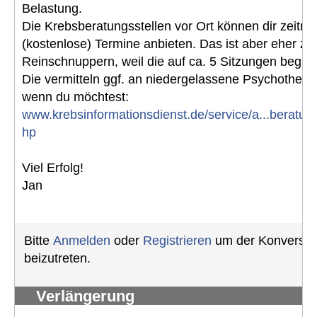
Belastung.
Die Krebsberatungsstellen vor Ort können dir zeitna
(kostenlose) Termine anbieten. Das ist aber eher z
Reinschnuppern, weil die auf ca. 5 Sitzungen begren
Die vermitteln ggf. an niedergelassene Psychotherap
wenn du möchtest:
www.krebsinformationsdienst.de/service/a...beratung
hp
Viel Erfolg!
Jan
Bitte
Anmelden
oder
Registrieren
um der Konversat
beizutreten.
Verlängerung
Schwerbehindertenausweis