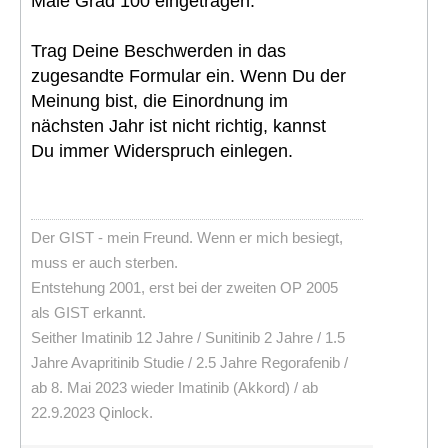
Male Grad 100 eingetragen.
Trag Deine Beschwerden in das
zugesandte Formular ein. Wenn Du der
Meinung bist, die Einordnung im
nächsten Jahr ist nicht richtig, kannst
Du immer Widerspruch einlegen.
Der GIST - mein Freund. Wenn er mich besiegt,
muss er auch sterben.
Entstehung 2001, erst bei der zweiten OP 2005
als GIST erkannt.
Seither Imatinib 12 Jahre / Sunitinib 2 Jahre / 1.5
Jahre Avapritinib Studie / 2.5 Jahre Regorafenib /
ab 8. Mai 2023 wieder Imatinib (Akkord) / ab
22.9.2023 Qinlock.