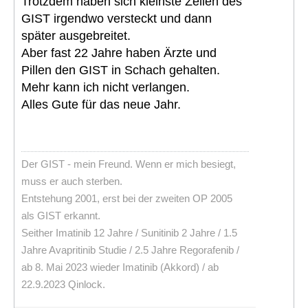
Trotzdem haben sich kleinste Zellen des
GIST irgendwo versteckt und dann
später ausgebreitet.
Aber fast 22 Jahre haben Ärzte und
Pillen den GIST in Schach gehalten.
Mehr kann ich nicht verlangen.
Alles Gute für das neue Jahr.
Der GIST - mein Freund. Wenn er mich besiegt,
muss er auch sterben.
Entstehung 2001, erst bei der zweiten OP 2005
als GIST erkannt.
Seither Imatinib 12 Jahre / Sunitinib 2 Jahre / 1.5
Jahre Avapritinib Studie / 2.5 Jahre Regorafenib /
ab 8. Mai 2023 wieder Imatinib (Akkord) / ab
22.9.2023 Qinlock.