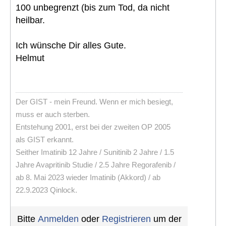
100 unbegrenzt (bis zum Tod, da nicht
heilbar.
Ich wünsche Dir alles Gute.
Helmut
Der GIST - mein Freund. Wenn er mich besiegt,
muss er auch sterben.
Entstehung 2001, erst bei der zweiten OP 2005
als GIST erkannt.
Seither Imatinib 12 Jahre / Sunitinib 2 Jahre / 1.5
Jahre Avapritinib Studie / 2.5 Jahre Regorafenib /
ab 8. Mai 2023 wieder Imatinib (Akkord) / ab
22.9.2023 Qinlock.
Bitte
Anmelden
oder
Registrieren
um der