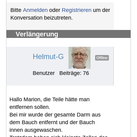
Bitte
Anmelden
oder
Registrieren
um der
Konversation beizutreten.
Verlängerung
Schwerbehindertenausweis
#1241
Helmut-G
Offline
Benutzer
Beiträge: 76
Hallo Marion, die Teile hätte man
entfernen sollen.
Bei mir wurde der gesamte Darm aus
dem Bauch entfernt und der Bauch
innen ausgewaschen.