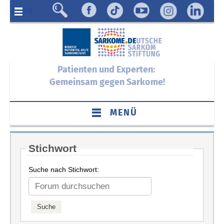
Menü
Patienten und Experten:
Gemeinsam gegen Sarkome!
MENÜ
Stichwort
Suche nach Stichwort: