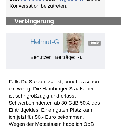
Konversation beizutreten.
Verlängerung
Schwerbehindertenausweis
#1290
Helmut-G
Offline
Benutzer
Beiträge: 76
Falls Du Steuern zahlst, bringt es schon
ein wenig. Die Hamburger Staatsoper
ist sehr großzügig und erlässt
Schwerbehinderten ab 80 GdB 50% des
Eintrittgeldes. Einen guten Platz kann
ich jetzt für 50.- Euro bekommen.
Wegen der Metastasen habe ich GdB