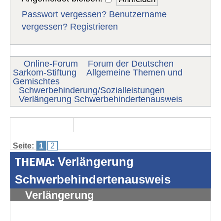
Passwort vergessen?
Benutzername
vergessen?
Registrieren
Online-Forum
Forum der Deutschen
Sarkom-Stiftung
Allgemeine Themen und
Gemischtes
Schwerbehinderung/Sozialleistungen
Verlängerung Schwerbehindertenausweis
Seite:
1
2
THEMA:
Verlängerung
Schwerbehindertenausweis
Verlängerung
Schwerbehindertenausweis
#1325