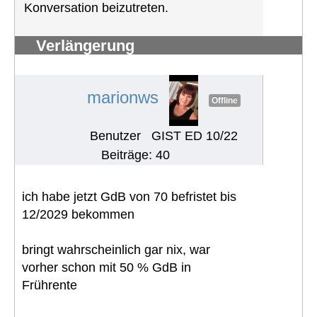
Konversation beizutreten.
Verlängerung
Schwerbehindertenausweis
#1287
marionws
Offline
Benutzer
GIST ED 10/22
Beiträge: 40
ich habe jetzt GdB von 70 befristet bis
12/2029 bekommen
bringt wahrscheinlich gar nix, war
vorher schon mit 50 % GdB in
Frührente