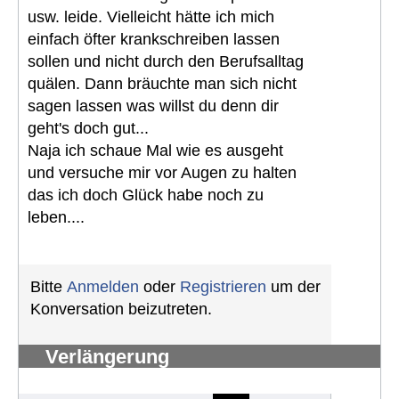
usw. leide. Vielleicht hätte ich mich
einfach öfter krankschreiben lassen
sollen und nicht durch den Berufsalltag
quälen. Dann bräuchte man sich nicht
sagen lassen was willst du denn dir
geht's doch gut...
Naja ich schaue Mal wie es ausgeht
und versuche mir vor Augen zu halten
das ich doch Glück habe noch zu
leben....
Bitte
Anmelden
oder
Registrieren
um der
Konversation beizutreten.
Verlängerung
Schwerbehindertenausweis
#1292