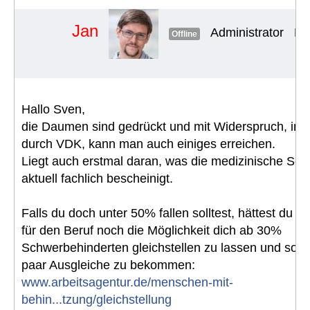
Jan
Administrator
Be
Offline
Hallo Sven,
die Daumen sind gedrückt und mit Widerspruch, in
durch VDK, kann man auch einiges erreichen.
Liegt auch erstmal daran, was die medizinische Seite
aktuell fachlich bescheinigt.
Falls du doch unter 50% fallen solltest, hättest du z
für den Beruf noch die Möglichkeit dich ab 30%
Schwerbehinderten gleichstellen zu lassen und somi
paar Ausgleiche zu bekommen:
www.arbeitsagentur.de/menschen-mit-
behin...tzung/gleichstellung