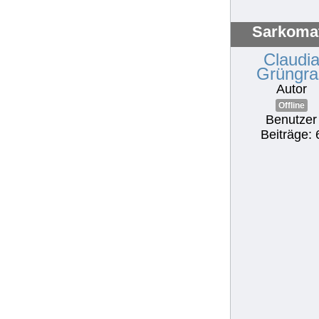
Sarkoma
Claudi
Grüngra
Autor
Offline
Benutzer
Beiträge: 