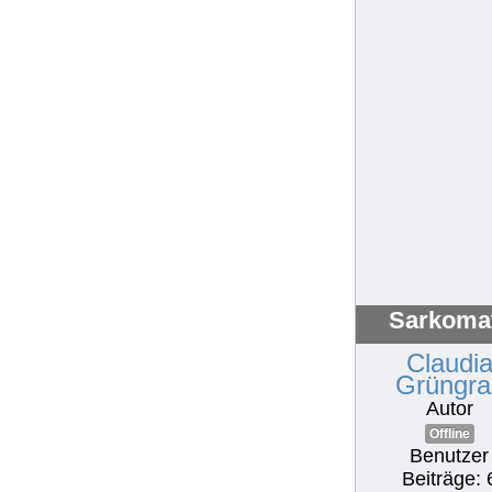
Sarkoma
Claudi
Grüngra
Autor
Offline
Benutzer
Beiträge: 