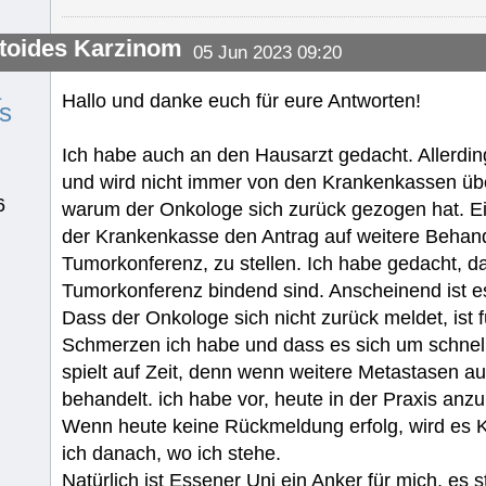
toides Karzinom
05 Jun 2023 09:20
a
Hallo und danke euch für eure Antworten!
s
Ich habe auch an den Hausarzt gedacht. Allerdin
und wird nicht immer von den Krankenkassen üb
6
warum der Onkologe sich zurück gezogen hat. Ei
der Krankenkasse den Antrag auf weitere Behand
Tumorkonferenz, zu stellen. Ich habe gedacht, 
Tumorkonferenz bindend sind. Anscheinend ist es 
Dass der Onkologe sich nicht zurück meldet, ist 
Schmerzen ich habe und dass es sich um schnel
spielt auf Zeit, denn wenn weitere Metastasen auf
behandelt. ich habe vor, heute in der Praxis anzu
Wenn heute keine Rückmeldung erfolg, wird es
ich danach, wo ich stehe.
Natürlich ist Essener Uni ein Anker für mich, es s