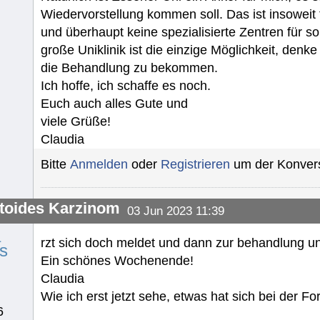
Wiedervorstellung kommen soll. Das ist insoweit fü
und überhaupt keine spezialisierte Zentren für so
große Uniklinik ist die einzige Möglichkeit, denk
die Behandlung zu bekommen.
Ich hoffe, ich schaffe es noch.
Euch auch alles Gute und
viele Grüße!
Claudia
Bitte
Anmelden
oder
Registrieren
um der Konvers
toides Karzinom
03 Jun 2023 11:39
a
rzt sich doch meldet und dann zur behandlung 
s
Ein schönes Wochenende!
Claudia
Wie ich erst jetzt sehe, etwas hat sich bei der Fo
6