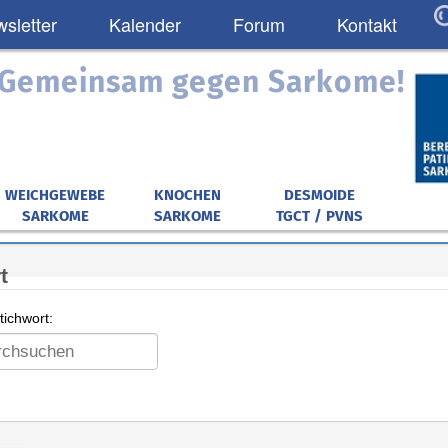
sletter
Kalender
Forum
Kontakt
: Gemeinsam gegen Sarkome!
WEICHGEWEBE
KNOCHEN
DESMOIDE
SARKOME
SARKOME
TGCT / PVNS
t
ichwort: