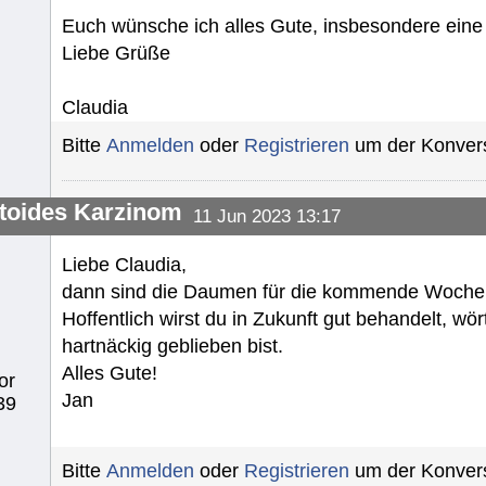
Euch wünsche ich alles Gute, insbesondere eine 
Liebe Grüße
Claudia
Bitte
Anmelden
oder
Registrieren
um der Konvers
toides Karzinom
11 Jun 2023 13:17
Liebe Claudia,
dann sind die Daumen für die kommende Woche 
Hoffentlich wirst du in Zukunft gut behandelt, wö
hartnäckig geblieben bist.
Alles Gute!
or
Jan
39
Bitte
Anmelden
oder
Registrieren
um der Konvers