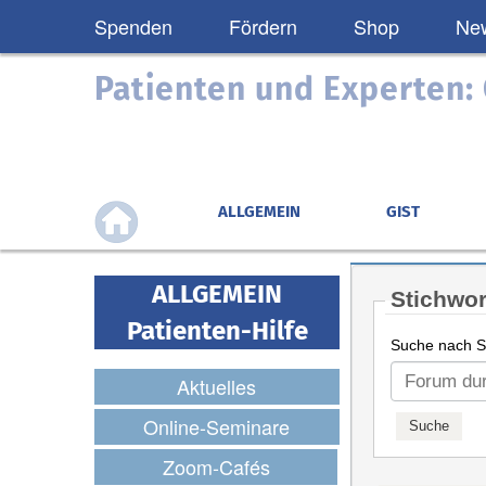
Spenden
Fördern
Shop
New
Patienten und Experten
ALLGEMEIN
GIST
ALLGEMEIN
Stichwor
Patienten-Hilfe
Suche nach St
Aktuelles
Online-Seminare
Zoom-Cafés