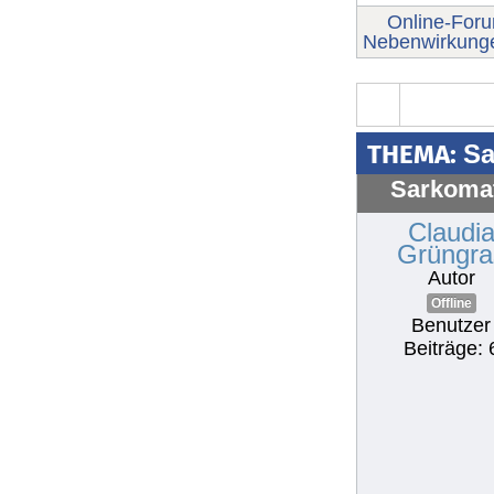
Online-For
Nebenwirkung
THEMA:
Sa
Sarkoma
Claudi
Grüngra
Autor
Offline
Benutzer
Beiträge: 