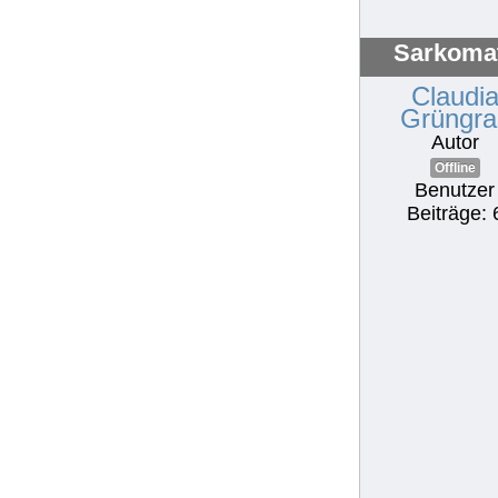
Sarkoma
Claudi
Grüngra
Autor
Offline
Benutzer
Beiträge: 