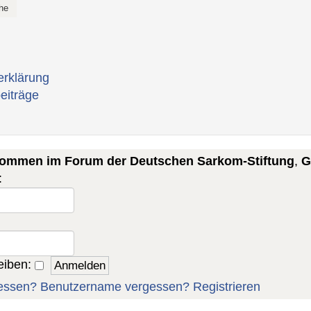
erklärung
eiträge
lkommen im Forum der Deutschen Sarkom-Stiftung
,
G
:
eiben:
essen?
Benutzername vergessen?
Registrieren