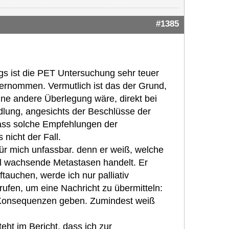
#1385
gs ist die PET Untersuchung sehr teuer
ernommen. Vermutlich ist das der Grund,
ne andere Überlegung wäre, direkt bei
lung, angesichts der Beschlüsse der
dass solche Empfehlungen der
nicht der Fall.
für mich unfassbar. denn er weiß, welche
l wachsende Metastasen handelt. Er
tauchen, werde ich nur palliativ
rufen, um eine Nachricht zu übermitteln:
 Konsequenzen geben. Zumindest weiß
teht im Bericht, dass ich zur