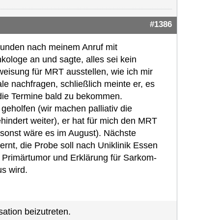
#1386
Stunden nach meinem Anruf mit
ologe an und sagte, alles sei kein
weisung für MRT ausstellen, wie ich mir
e nachfragen, schließlich meinte er, es
 die Termine bald zu bekommen.
geholfen (wir machen palliativ die
indert weiter), er hat für mich den MRT
(sonst wäre es im August). Nächste
rnt, die Probe soll nach Uniklinik Essen
n Primärtumor und Erklärung für Sarkom-
us wird.
ation beizutreten.