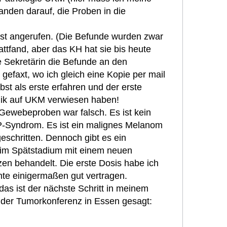
nden darauf, die Proben in die
bst angerufen. (Die Befunde wurden zwar
ttfand, aber das KH hat sie bis heute
die Sekretärin die Befunde an den
efaxt, wo ich gleich eine Kopie per mail
st als erste erfahren und der erste
inik auf UKM verwiesen haben!
Gewebeproben war falsch. Es ist kein
-Syndrom. Es ist ein malignes Melanom
eschritten. Dennoch gibt es ein
 im Spätstadium mit einem neuen
n behandelt. Die erste Dosis habe ich
te einigermaßen gut vertragen.
as ist der nächste Schritt in meinem
n der Tumorkonferenz in Essen gesagt: