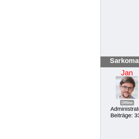
Sarkoma
Jan
Offline
Administrat
Beiträge: 3