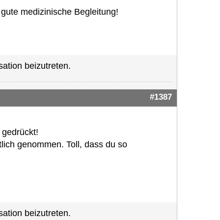
gute medizinische Begleitung!
ation beizutreten.
#1387
gedrückt!
rtlich genommen. Toll, dass du so
ation beizutreten.