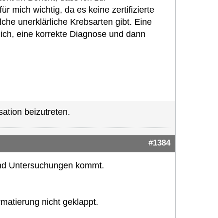
r mich wichtig, da es keine zertifizierte
lche unerklärliche Krebsarten gibt. Eine
e ich, eine korrekte Diagnose und dann
ation beizutreten.
#1384
und Untersuchungen kommt.
rmatierung nicht geklappt.