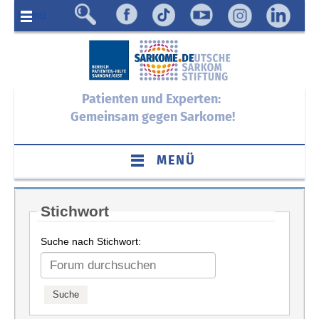
Menü
Patienten und Experten:
Gemeinsam gegen Sarkome!
MENÜ
Stichwort
Suche nach Stichwort: