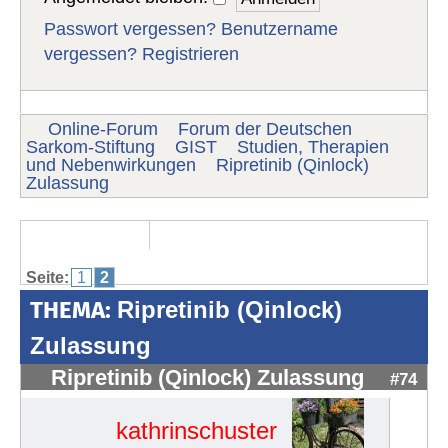
Passwort vergessen?
Benutzername
vergessen?
Registrieren
Online-Forum
Forum der Deutschen
Sarkom-Stiftung
GIST
Studien, Therapien
und Nebenwirkungen
Ripretinib (Qinlock)
Zulassung
Seite:
1
2
THEMA:
Ripretinib (Qinlock)
Zulassung
Ripretinib (Qinlock) Zulassung
#74
kathrinschuster