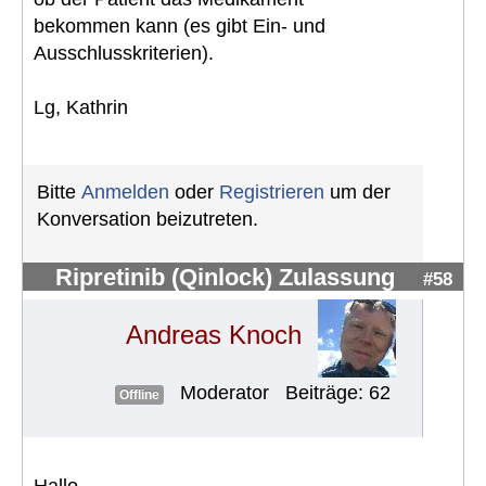
bekommen kann (es gibt Ein- und
Ausschlusskriterien).
Lg, Kathrin
Bitte
Anmelden
oder
Registrieren
um der
Konversation beizutreten.
Ripretinib (Qinlock) Zulassung
#58
Andreas Knoch
Moderator
Beiträge: 62
Offline