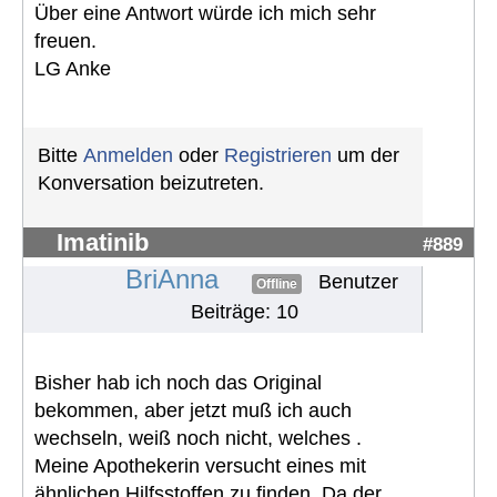
Über eine Antwort würde ich mich sehr
freuen.
LG Anke
Bitte
Anmelden
oder
Registrieren
um der
Konversation beizutreten.
Imatinib
#889
BriAnna
Benutzer
Offline
Beiträge: 10
Bisher hab ich noch das Original
bekommen, aber jetzt muß ich auch
wechseln, weiß noch nicht, welches .
Meine Apothekerin versucht eines mit
ähnlichen Hilfsstoffen zu finden. Da der