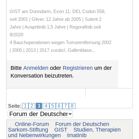
GIST am Dünndarm, Exon 11, DEL Codon 558,
seit 2001 | Glivec 12 Jahre ab 2005 | Sutent 2
Jahre | Avapritinib 1,5 Jahre | Regorafinib seit
8/2020
4 Bauchoperationen wegen Tumorentfernung 2002
| 2005 | 2013 | 2017 zusätzl. Gallenblase...
Bitte
Anmelden
oder
Registrieren
um der
Konversation beizutreten.
Seite:
1
2
3
4
5
6
7
8
Online-Forum
Forum der Deutschen
Sarkom-Stiftung
GIST
Studien, Therapien
und Nebenwirkungen
Imatinib