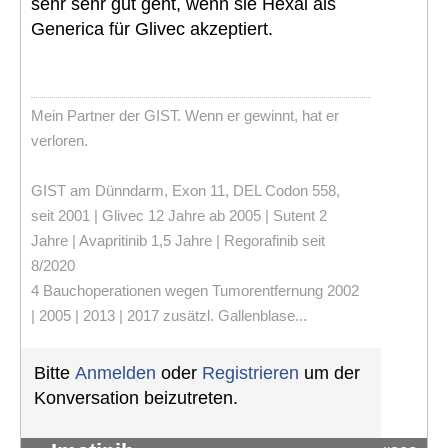
sehr sehr gut geht, wenn sie Hexal als
Generica für Glivec akzeptiert.
Mein Partner der GIST. Wenn er gewinnt, hat er
verloren.
GIST am Dünndarm, Exon 11, DEL Codon 558,
seit 2001 | Glivec 12 Jahre ab 2005 | Sutent 2
Jahre | Avapritinib 1,5 Jahre | Regorafinib seit
8/2020
4 Bauchoperationen wegen Tumorentfernung 2002
| 2005 | 2013 | 2017 zusätzl. Gallenblase...
Bitte
Anmelden
oder
Registrieren
um der
Konversation beizutreten.