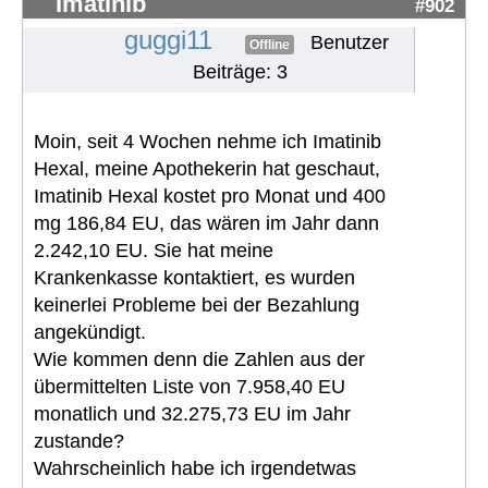
Imatinib
#902
guggi11
Benutzer
Offline
Beiträge: 3
Moin, seit 4 Wochen nehme ich Imatinib
Hexal, meine Apothekerin hat geschaut,
Imatinib Hexal kostet pro Monat und 400
mg 186,84 EU, das wären im Jahr dann
2.242,10 EU. Sie hat meine
Krankenkasse kontaktiert, es wurden
keinerlei Probleme bei der Bezahlung
angekündigt.
Wie kommen denn die Zahlen aus der
übermittelten Liste von 7.958,40 EU
monatlich und 32.275,73 EU im Jahr
zustande?
Wahrscheinlich habe ich irgendetwas