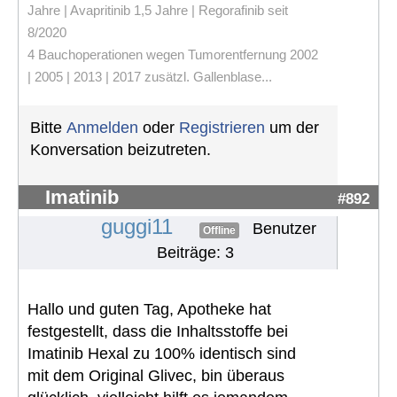
Jahre | Avapritinib 1,5 Jahre | Regorafinib seit
8/2020
4 Bauchoperationen wegen Tumorentfernung 2002
| 2005 | 2013 | 2017 zusätzl. Gallenblase...
Bitte
Anmelden
oder
Registrieren
um der
Konversation beizutreten.
Imatinib
#892
guggi11
Benutzer
Offline
Beiträge: 3
Hallo und guten Tag, Apotheke hat
festgestellt, dass die Inhaltsstoffe bei
Imatinib Hexal zu 100% identisch sind
mit dem Original Glivec, bin überaus