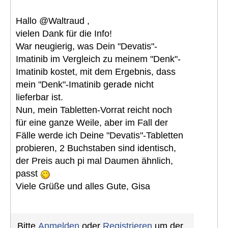
Hallo @Waltraud ,
vielen Dank für die Info!
War neugierig, was Dein "Devatis"-
Imatinib im Vergleich zu meinem "Denk"-
Imatinib kostet, mit dem Ergebnis, dass
mein "Denk"-Imatinib gerade nicht
lieferbar ist.
Nun, mein Tabletten-Vorrat reicht noch
für eine ganze Weile, aber im Fall der
Fälle werde ich Deine "Devatis"-Tabletten
probieren, 2 Buchstaben sind identisch,
der Preis auch pi mal Daumen ähnlich,
passt
Viele Grüße und alles Gute, Gisa
Bitte
Anmelden
oder
Registrieren
um der