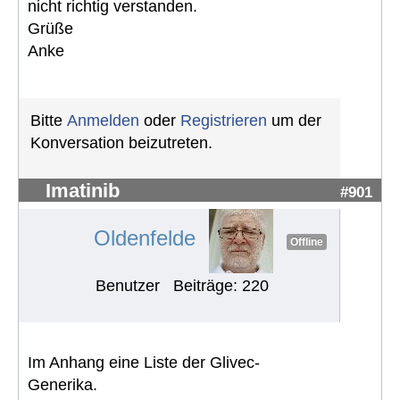
nicht richtig verstanden.
Grüße
Anke
Bitte
Anmelden
oder
Registrieren
um der
Konversation beizutreten.
Imatinib
#901
Oldenfelde
Offline
Benutzer
Beiträge: 220
Im Anhang eine Liste der Glivec-
Generika.