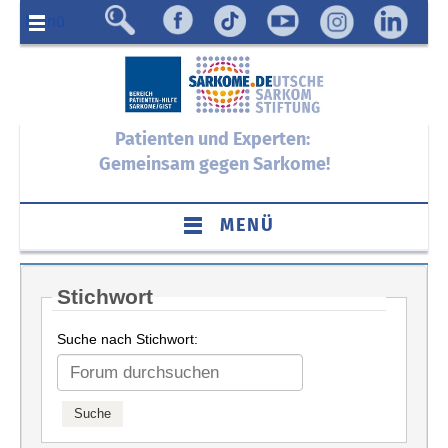
Menü
Patienten und Experten:
Gemeinsam gegen Sarkome!
MENÜ
Stichwort
Suche nach Stichwort: