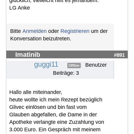
glücklich, vielleicht hilft es jemandem.
LG Anke
Bitte
Anmelden
oder
Registrieren
um der
Konversation beizutreten.
Imatinib
#891
guggi11
Benutzer
Offline
Beiträge: 3
Hallo alle miteinander,
heute wollte ich mein Rezept bezüglich
Glivec einlösen und bin fast vom
Glauben abgefallen, die Dame in der
Apotheke verlangte eine Zuzahlung von
3.000 Euro. Ein Gespräch mit meinem