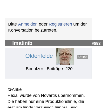
Bitte
Anmelden
oder
Registrieren
um der
Konversation beizutreten.
Imatinib
#893
Oldenfelde
Offline
Benutzer
Beiträge: 220
@Anke
Hexal wurde von Novartis übernommen.
Die haben nur eine Produktionslinie, die
erst am Ende verzweigt. Einmal wird