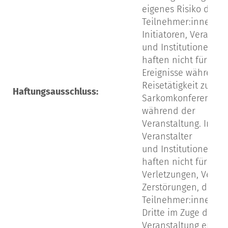
eigenes Risiko der
Teilnehmer:innen.
Initiatoren, Veransta
und Institutionelle F
haften nicht für jegl
Ereignisse während 
Reisetätigkeit zu/vo
Haftungsausschluss:
Sarkomkonferenz od
während der
Veranstaltung. Initia
Veranstalter
und Institutionelle F
haften nicht für
Verletzungen, Verlus
Zerstörungen, die
Teilnehmer:innen o
Dritte im Zuge der
Veranstaltung erfahr