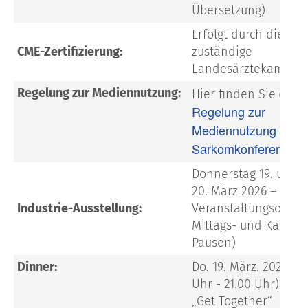
Übersetzung)
Erfolgt durch die
CME-Zertifizierung:
zuständige
Landesärztekammer
die
Regelung zur Mediennutzung:
Hier finden Sie
Regelung zur
Mediennutzung auf d
Sarkomkonferenz 20
Donnerstag 19. und F
20. März 2026 – am
Industrie-Ausstellung:
Veranstaltungsort (i
Mittags- und Kaffee-
Pausen)
Dinner:
Do. 19. März. 2026 (a
Uhr - 21.00 Uhr) = lo
„Get Together“