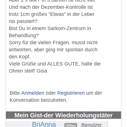
Und nach der Dezember-Kontrolle ist
trotz 1cm großes "Etwas" in der Leber
nix passiert?
Bist Du in einem Sarkom-Zentrum in
Behandlung?
Sorry für die vielen Fragen, musst nicht
antworten, aber ging mir spontan durch
den Kopf.
Viele Grüße und ALLES GUTE, halte die
Ohren steif! Gisa
Bitte
Anmelden
oder
Registrieren
um der
Konversation beizutreten.
Mein Gist-der Wiederholungstäter
#656
BriAnna
Benutzer
Offline