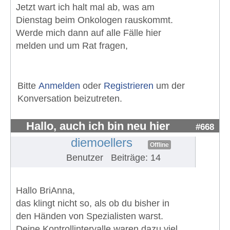
Jetzt wart ich halt mal ab, was am
Dienstag beim Onkologen rauskommt.
Werde mich dann auf alle Fälle hier
melden und um Rat fragen,
Bitte
Anmelden
oder
Registrieren
um der
Konversation beizutreten.
Hallo, auch ich bin neu hier
#668
diemoellers
Offline
Benutzer
Beiträge: 14
Hallo BriAnna,
das klingt nicht so, als ob du bisher in
den Händen von Spezialisten warst.
Deine Kontrollintervalle waren dazu viel