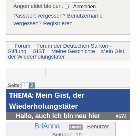
Angemeldet bleiben:
Passwort vergessen?
Benutzername
vergessen?
Registrieren
Forum
Forum der Deutschen Sarkom-
Stiftung
GIST
Meine Geschichte
Mein Gist,
der Wiederholungstäter
Seite:
1
2
THEMA:
Mein Gist, der
Wiederholungstäter
Hallo, auch ich bin neu hier
#674
BriAnna
Benutzer
Offline
Beiträge: 10