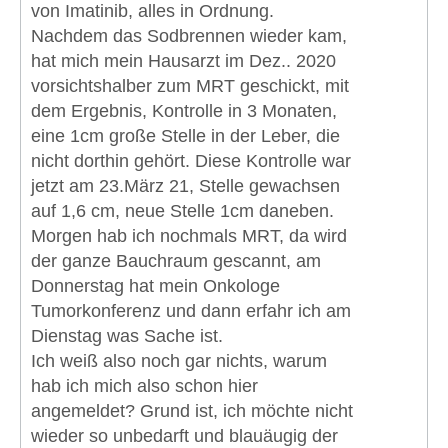
von Imatinib, alles in Ordnung.
Nachdem das Sodbrennen wieder kam,
hat mich mein Hausarzt im Dez.. 2020
vorsichtshalber zum MRT geschickt, mit
dem Ergebnis, Kontrolle in 3 Monaten,
eine 1cm große Stelle in der Leber, die
nicht dorthin gehört. Diese Kontrolle war
jetzt am 23.März 21, Stelle gewachsen
auf 1,6 cm, neue Stelle 1cm daneben.
Morgen hab ich nochmals MRT, da wird
der ganze Bauchraum gescannt, am
Donnerstag hat mein Onkologe
Tumorkonferenz und dann erfahr ich am
Dienstag was Sache ist.
Ich weiß also noch gar nichts, warum
hab ich mich also schon hier
angemeldet? Grund ist, ich möchte nicht
wieder so unbedarft und blauäugig der