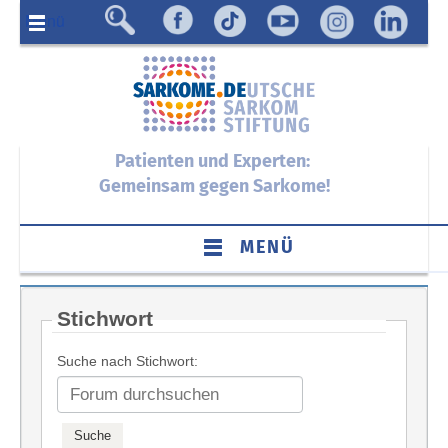
Menü
Patienten und Experten:
Gemeinsam gegen Sarkome!
MENÜ
Stichwort
Suche nach Stichwort: