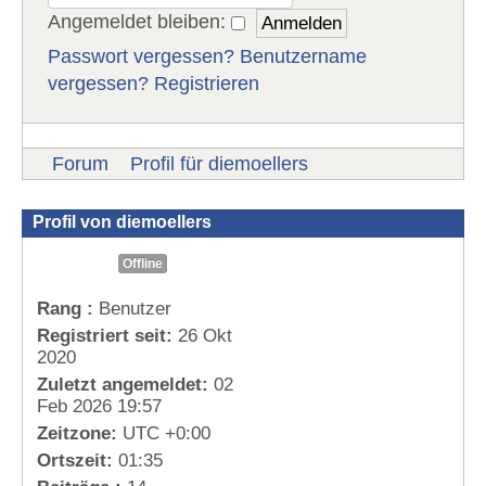
Angemeldet bleiben:
Passwort vergessen?
Benutzername
vergessen?
Registrieren
Forum
Profil für diemoellers
Profil von diemoellers
Offline
Rang :
Benutzer
Registriert seit:
26 Okt
2020
Zuletzt angemeldet:
02
Feb 2026 19:57
Zeitzone:
UTC +0:00
Ortszeit:
01:35