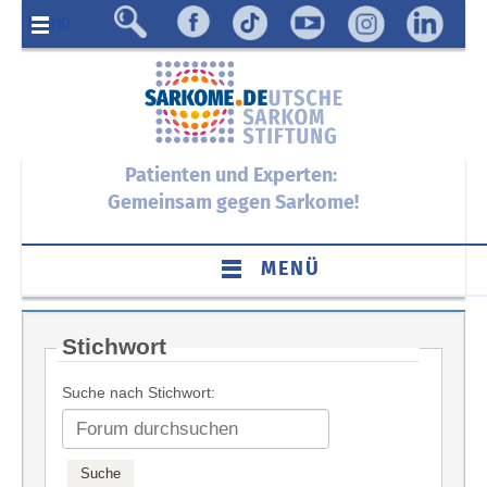
Menü
Patienten und Experten:
Gemeinsam gegen Sarkome!
MENÜ
Stichwort
Suche nach Stichwort: