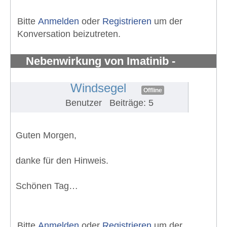
Bitte
Anmelden
oder
Registrieren
um der
Konversation beizutreten.
Nebenwirkung von Imatinib -
Knochenschmerzen in den Knöchel
#1298
Windsegel
Offline
Benutzer
Beiträge: 5
Guten Morgen,
danke für den Hinweis.
Schönen Tag…
Bitte
Anmelden
oder
Registrieren
um der