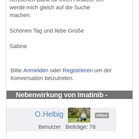
werde mich gleich auf die Suche
machen.
Schönen Tag und liebe Grüße
Sabine
Bitte
Anmelden
oder
Registrieren
um der
Konversation beizutreten.
Nebenwirkung von Imatinib -
Knochenschmerzen in den Knöchel
#1280
O.Helbig
Offline
Benutzer
Beiträge: 78