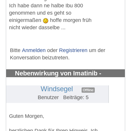
Ich habe dann ne halbe Ibu 800
genommen und es geht so
einigermaßen
hoffe morgen früh
nicht wieder dasselbe ...
Bitte
Anmelden
oder
Registrieren
um der
Konversation beizutreten.
Nebenwirkung von Imatinib -
Knochenschmerzen in den Knöchel
#1281
Windsegel
Offline
Benutzer
Beiträge: 5
Guten Morgen,
herzlichen Dank für Ihren Hinweis. Ich