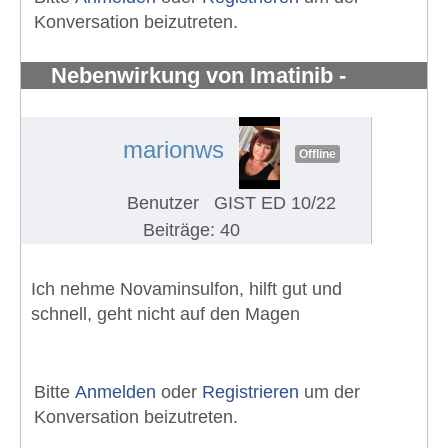
Konversation beizutreten.
Nebenwirkung von Imatinib -
Knochenschmerzen in den Knöchel
#1297
marionws
Offline
Benutzer
GIST ED 10/22
Beiträge: 40
Ich nehme Novaminsulfon, hilft gut und
schnell, geht nicht auf den Magen
Bitte
Anmelden
oder
Registrieren
um der
Konversation beizutreten.