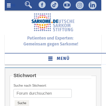
Menü
Patienten und Experten:
Gemeinsam gegen Sarkome!
MENÜ
Stichwort
Suche nach Stichwort: