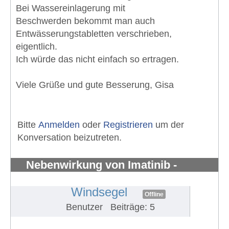
Bei Wassereinlagerung mit
Beschwerden bekommt man auch
Entwässerungstabletten verschrieben,
eigentlich.
Ich würde das nicht einfach so ertragen.
Viele Grüße und gute Besserung, Gisa
Bitte
Anmelden
oder
Registrieren
um der
Konversation beizutreten.
Nebenwirkung von Imatinib -
Knochenschmerzen in den Knöchel
#1291
Windsegel
Offline
Benutzer
Beiträge: 5