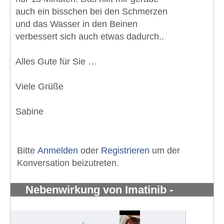
auch ein bisschen bei den Schmerzen
und das Wasser in den Beinen
verbessert sich auch etwas dadurch..
Alles Gute für Sie …
Viele Grüße
Sabine
Bitte
Anmelden
oder
Registrieren
um der
Konversation beizutreten.
Nebenwirkung von Imatinib -
Knochenschmerzen in den Knöchel
#1283