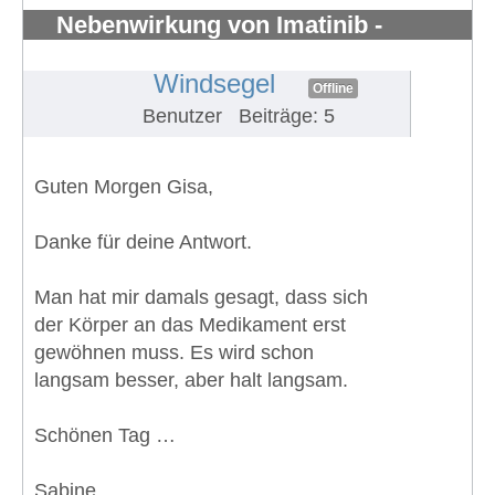
Nebenwirkung von Imatinib -
Knochenschmerzen in den Knöchel
#1296
Windsegel
Offline
Benutzer
Beiträge: 5
Guten Morgen Gisa,
Danke für deine Antwort.
Man hat mir damals gesagt, dass sich
der Körper an das Medikament erst
gewöhnen muss. Es wird schon
langsam besser, aber halt langsam.
Schönen Tag …
Sabine