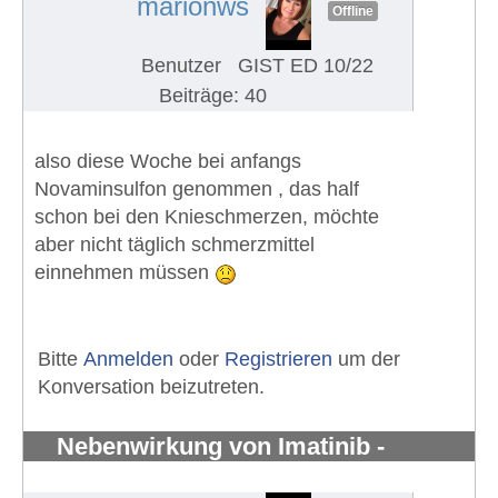
marionws
Offline
Benutzer
GIST ED 10/22
Beiträge: 40
also diese Woche bei anfangs
Novaminsulfon genommen , das half
schon bei den Knieschmerzen, möchte
aber nicht täglich schmerzmittel
einnehmen müssen
Bitte
Anmelden
oder
Registrieren
um der
Konversation beizutreten.
Nebenwirkung von Imatinib -
Knochenschmerzen in den Knöchel
#1282